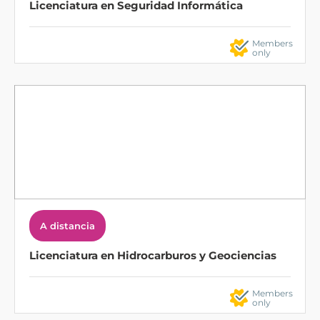
Licenciatura en Seguridad Informática
Members
only
A distancia
Licenciatura en Hidrocarburos y Geociencias
Members
only