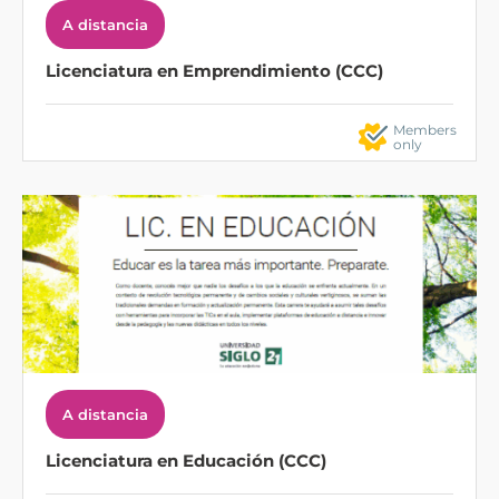
A distancia
Licenciatura en Emprendimiento (CCC)
Members
only
A distancia
Licenciatura en Educación (CCC)