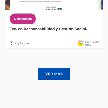
A distancia
Tec. en Responsabilidad y Gestión Social.
Members
2 1/2 años
only
VER MÁS