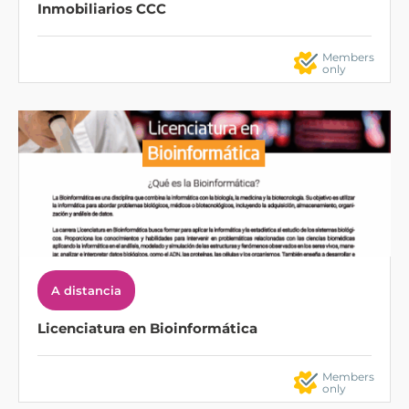
Inmobiliarios CCC
Members
only
A distancia
Licenciatura en Bioinformática
Members
only