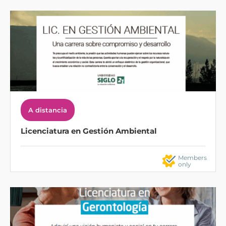
A distancia
Licenciatura en Gestión Ambiental
Members
only