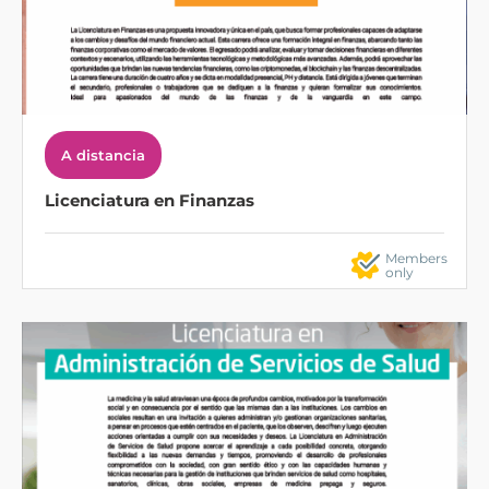
A distancia
Licenciatura en Finanzas
Members
only