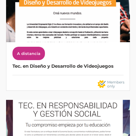
A distancia
Tec. en Diseño y Desarrollo de Videojuegos
Members
only