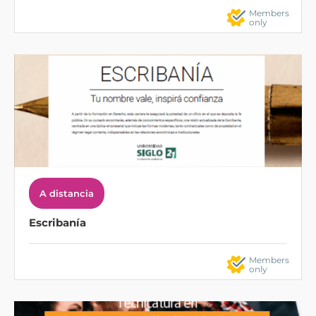
Members
only
A distancia
Escribanía
Members
only