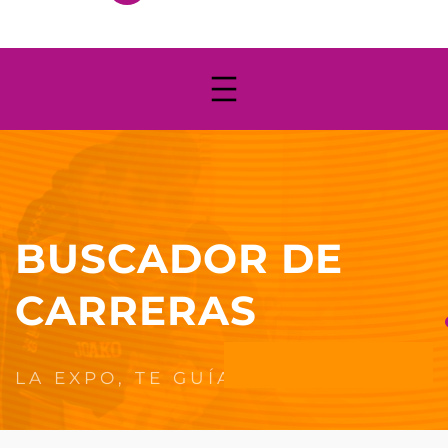
BUSCADOR DE
CARRERAS