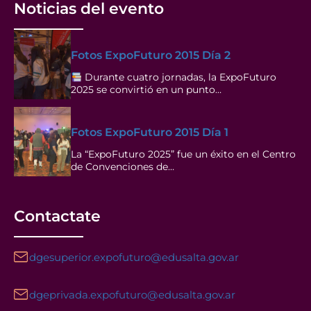
Noticias del evento
Fotos ExpoFuturo 2015 Día 2
Durante cuatro jornadas, la ExpoFuturo
2025 se convirtió en un punto…
Fotos ExpoFuturo 2015 Día 1
La “ExpoFuturo 2025” fue un éxito en el Centro
de Convenciones de…
Contactate
dgesuperior.expofuturo@edusalta.gov.ar
dgeprivada.expofuturo@edusalta.gov.ar