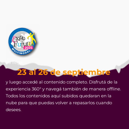
Ya llega
23 al 26 de septiembre
y luego accedé al contenido completo. Disfrutá de la
experiencia 360° y navegá también de manera offline.
Todos los contenidos aquí subidos quedaran en la
nube para que puedas volver a repasarlos cuando
desees.