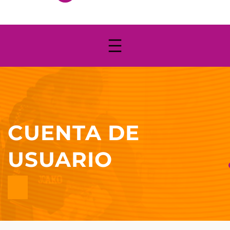
CUENTA DE
USUARIO