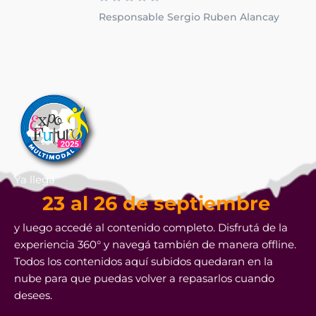
Responsable Sergio Ruben Alancay
Ya llega
23 al 26 de septiembre
y luego accedé al contenido completo. Disfrutá de la
experiencia 360° y navegá también de manera offline.
Todos los contenidos aquí subidos quedaran en la
nube para que puedas volver a repasarlos cuando
desees.