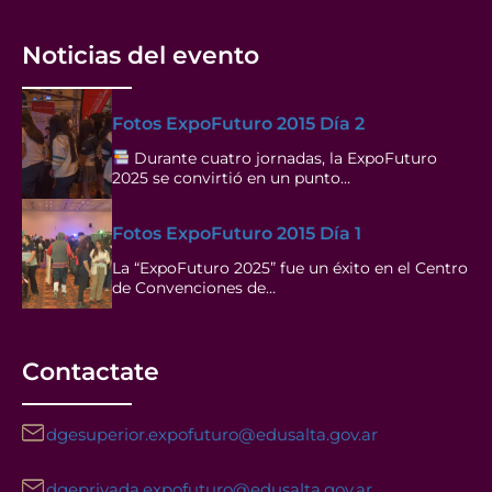
Noticias del evento
Fotos ExpoFuturo 2015 Día 2
Durante cuatro jornadas, la ExpoFuturo
2025 se convirtió en un punto…
Fotos ExpoFuturo 2015 Día 1
La “ExpoFuturo 2025” fue un éxito en el Centro
de Convenciones de…
Contactate
dgesuperior.expofuturo@edusalta.gov.ar
dgeprivada.expofuturo@edusalta.gov.ar