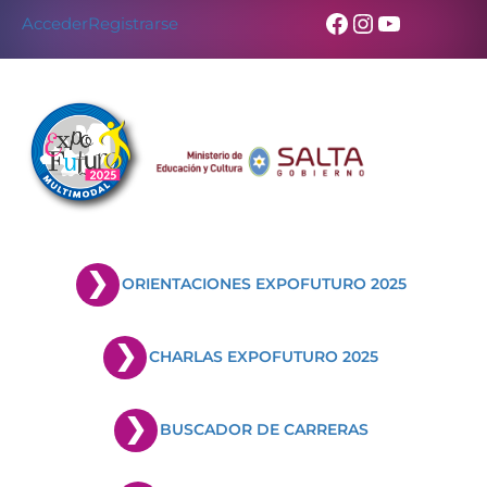
Facebook
Instagram
YouTub
Acceder
Registrarse
ORIENTACIONES EXPOFUTURO 2025
CHARLAS EXPOFUTURO 2025
BUSCADOR DE CARRERAS