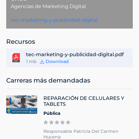
Agencias de Marketing Digital.
tec-marketing-y-publicidad-digital
Recursos
tec-marketing-y-publicidad-digital.pdf
1 mb
Download
Carreras más demandadas
REPARACIÓN DE CELULARES Y
TABLETS
Pública
Responsable Patricia Del Carmen
Hucena