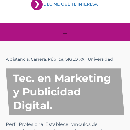
DECIME QUÉ TE INTERESA
A distancia,
Carrera,
Pública,
SIGLO XXI,
Universidad
Tec. en Marketing
y Publicidad
Digital.
Perfil Profesional Establecer vínculos de