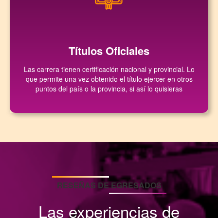
Títulos Oficiales
Las carrera tienen certificación nacional y provincial. Lo
que permite una vez obtenido el título ejercer en otros
puntos del país o la provincia, si así lo quisieras
RESEÑAS DE EGRESADOS
Las experiencias de