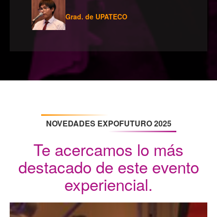
Grad. de UPATECO
NOVEDADES EXPOFUTURO 2025
Te acercamos lo más
destacado de este evento
experiencial.