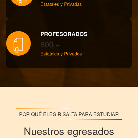
Estatales y Privadas
PROFESORADOS
600 +
Estatales y Privados
POR QUÉ ELEGIR SALTA PARA ESTUDIAR
Nuestros egresados