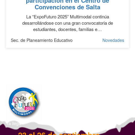
participación en el Centro de
Convenciones de Salta
La “ExpoFuturo 2025” Multimodal continúa
desarrollándose con una gran convocatoria de
estudiantes, docentes, familias e…
Sec. de Planeamiento Educativo
Novedades
Ya llega
23 al 26 de septiembre