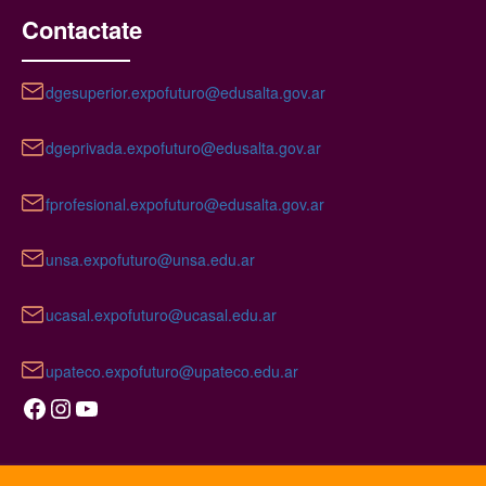
Contactate
dgesuperior.expofuturo@edusalta.gov.ar
dgeprivada.expofuturo@edusalta.gov.ar
fprofesional.expofuturo@edusalta.gov.ar
unsa.expofuturo@unsa.edu.ar
ucasal.expofuturo@ucasal.edu.ar
upateco.expofuturo@upateco.edu.ar
Facebook
Instagram
YouTube