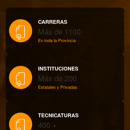
CARRERAS
Más de 1100
En toda la Provincia
INSTITUCIONES
Más de 200
Estatales y Privadas
TECNICATURAS
400 +