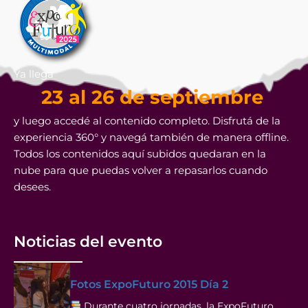
Ya llega
23 al 26 de septiembre
y luego accedé al contenido completo. Disfrutá de la
experiencia 360° y navegá también de manera offline.
Todos los contenidos aquí subidos quedaran en la
nube para que puedas volver a repasarlos cuando
desees.
Noticias del evento
Fotos ExpoFuturo 2015 Día 2
Durante cuatro jornadas, la ExpoFuturo