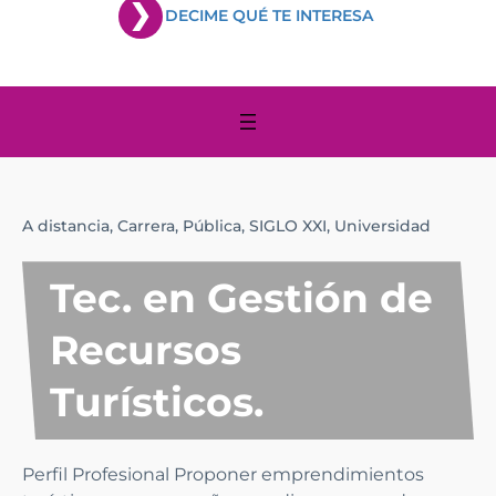
DECIME QUÉ TE INTERESA
A distancia,
Carrera,
Pública,
SIGLO XXI,
Universidad
Tec. en Gestión de
Recursos
Turísticos.
Perfil Profesional Proponer emprendimientos