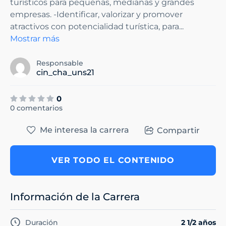
turísticos para pequeñas, medianas y grandes
empresas. -Identificar, valorizar y promover
atractivos con potencialidad turística, para
...
Mostrar más
Responsable
cin_cha_uns21
0
0 comentarios
Me interesa la carrera
Compartir
VER TODO EL CONTENIDO
Información de la Carrera
Duración
2 1/2 años