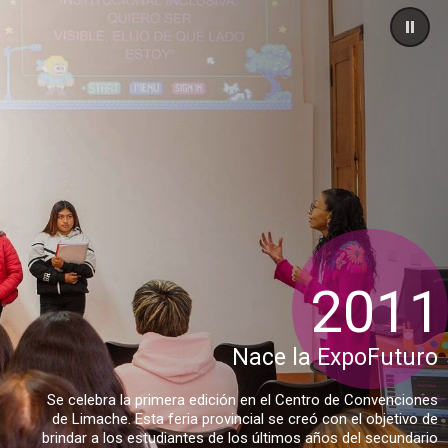
2011
Nace la ExpoFuturo
Se celebra la primera edición en el Centro de Convenciones
de Limache. Esta feria provincial se creó con el objetivo de
brindar a los estudiantes de los últimos años del secundario