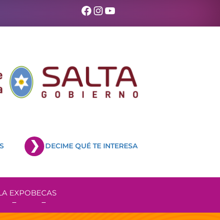
Facebook
Instagram
YouTube
S
DECIME QUÉ TE INTERESA
LA EXPO
BECAS