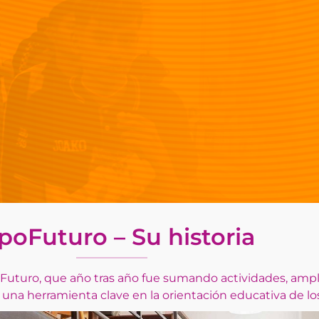
poFuturo – Su historia
xpoFuturo, que año tras año fue sumando actividades, am
 una herramienta clave en la orientación educativa de lo