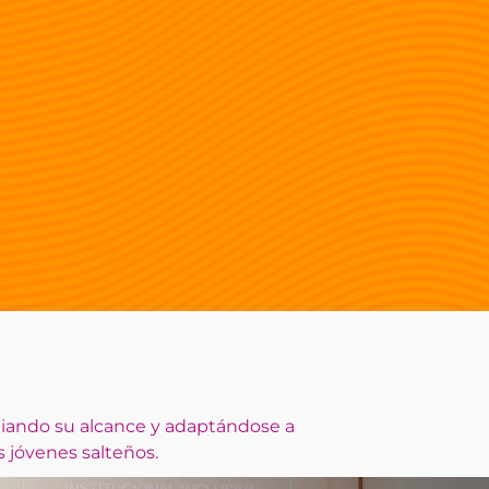
pliando su alcance y adaptándose a
s jóvenes salteños.