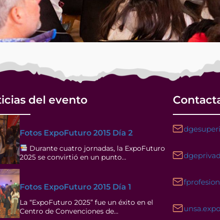
icias del evento
Contact
dgesuperi
Fotos ExpoFuturo 2015 Día 2
Durante cuatro jornadas, la ExpoFuturo
dgeprivad
2025 se convirtió en un punto…
fprofesio
Fotos ExpoFuturo 2015 Día 1
La “ExpoFuturo 2025” fue un éxito en el
unsa.exp
Centro de Convenciones de…