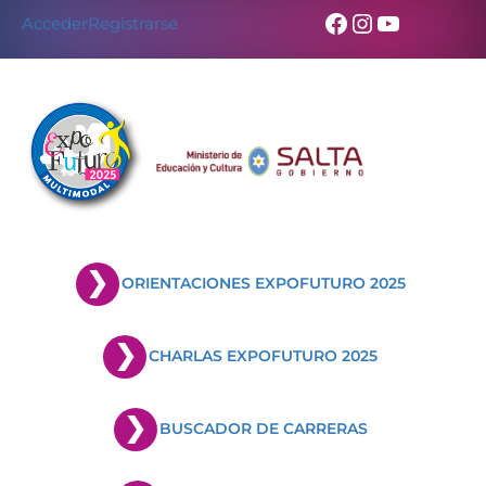
Facebook
Instagram
YouTub
Acceder
Registrarse
ORIENTACIONES EXPOFUTURO 2025
CHARLAS EXPOFUTURO 2025
BUSCADOR DE CARRERAS