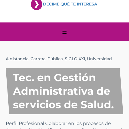
DECIME QUÉ TE INTERESA
A distancia,
Carrera,
Pública,
SIGLO XXI,
Universidad
Tec. en Gestión
Administrativa de
servicios de Salud.
Perfil Profesional Colaborar en los procesos de