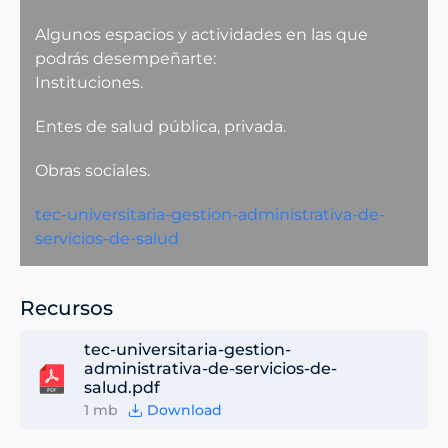
Algunos espacios y actividades en las que
podrás desempeñarte:
Instituciones.
Entes de salud pública, privada.
Obras sociales.
tec-universitaria-gestion-administrativa-de-
servicios-de-salud
Recursos
tec-universitaria-gestion-
administrativa-de-servicios-de-
salud.pdf
1 mb
Download