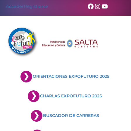
Facebook
Instagram
YouTub
Acceder
Registrarse
ORIENTACIONES EXPOFUTURO 2025
CHARLAS EXPOFUTURO 2025
BUSCADOR DE CARRERAS