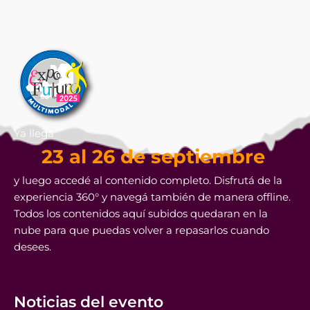
Ya llega
23 al 26 de septiembre
y luego accedé al contenido completo. Disfrutá de la
experiencia 360° y navegá también de manera offline.
Todos los contenidos aquí subidos quedaran en la
nube para que puedas volver a repasarlos cuando
desees.
Noticias del evento