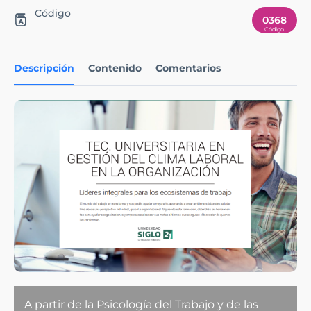
Código
0368
Descripción
Contenido
Comentarios
A partir de la Psicología del Trabajo y de las