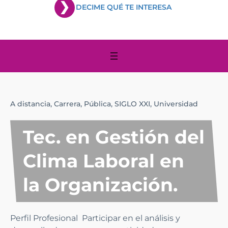
DECIME QUÉ TE INTERESA
A distancia,
Carrera,
Pública,
SIGLO XXI,
Universidad
Tec. en Gestión del
Clima Laboral en
la Organización.
Perfil Profesional Participar en el análisis y