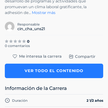
desarrollo de programas y actividades que
promuevan un clima laboral gratificante, la
adhesión de
...
Mostrar más
Responsable
cin_cha_uns21
0
0 comentarios
Me interesa la carrera
Compartir
VER TODO EL CONTENIDO
Información de la Carrera
Duración
2 1/2 años