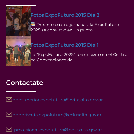
Fotos ExpoFuturo 2015 Día 2
Durante cuatro jornadas, la ExpoFuturo
2025 se convirtió en un punto…
Fotos ExpoFuturo 2015 Día 1
La “ExpoFuturo 2025” fue un éxito en el Centro
de Convenciones de…
Contactate
dgesuperior.expofuturo@edusalta.gov.ar
dgeprivada.expofuturo@edusalta.gov.ar
fprofesional.expofuturo@edusalta.gov.ar