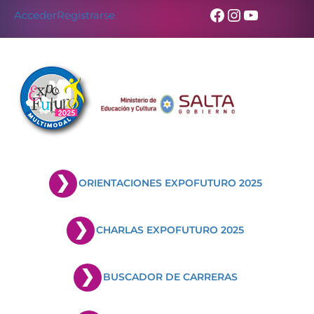
Facebook
Instagram
YouTub
Acceder
Registrarse
ORIENTACIONES EXPOFUTURO 2025
CHARLAS EXPOFUTURO 2025
BUSCADOR DE CARRERAS