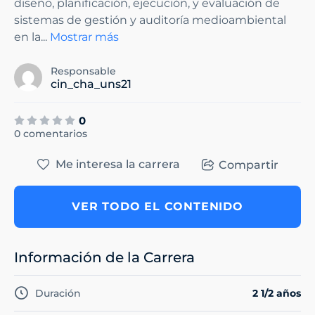
diseño, planificación, ejecución, y evaluación de
sistemas de gestión y auditoría medioambiental
en la
...
Mostrar más
Responsable
cin_cha_uns21
0
0 comentarios
Me interesa la carrera
Compartir
VER TODO EL CONTENIDO
Información de la Carrera
Duración
2 1/2 años