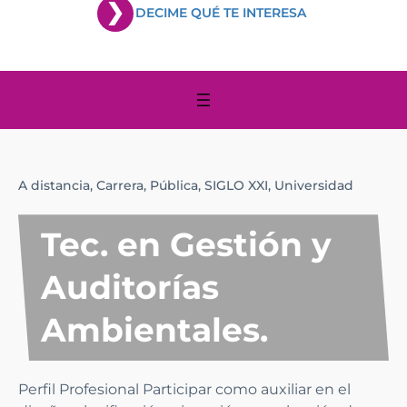
DECIME QUÉ TE INTERESA
A distancia,
Carrera,
Pública,
SIGLO XXI,
Universidad
Tec. en Gestión y
Auditorías
Ambientales.
Perfil Profesional Participar como auxiliar en el