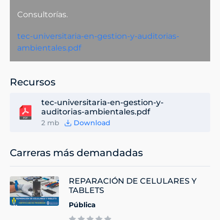
Consultorías.
tec-universitaria-en-gestion-y-auditorias-
ambientales.pdf
Recursos
tec-universitaria-en-gestion-y-
auditorias-ambientales.pdf
2 mb
Download
Carreras más demandadas
REPARACIÓN DE CELULARES Y
TABLETS
Pública