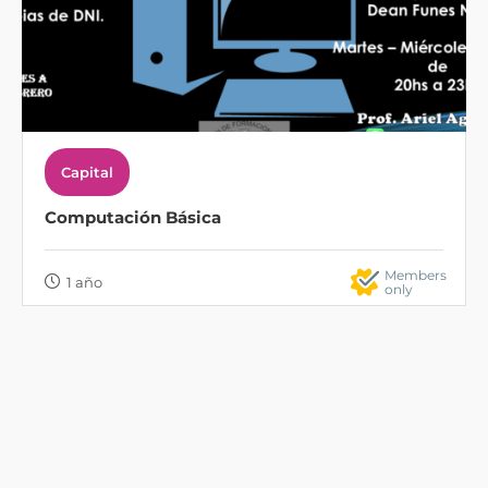
Capital
Computación Básica
Members
1 año
only