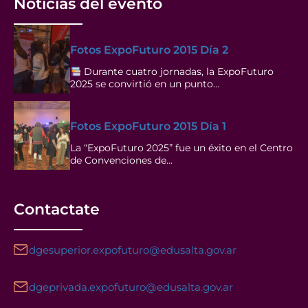
Noticias del evento
Fotos ExpoFuturo 2015 Día 2
Durante cuatro jornadas, la ExpoFuturo
2025 se convirtió en un punto…
Fotos ExpoFuturo 2015 Día 1
La “ExpoFuturo 2025” fue un éxito en el Centro
de Convenciones de…
Contactate
dgesuperior.expofuturo@edusalta.gov.ar
dgeprivada.expofuturo@edusalta.gov.ar