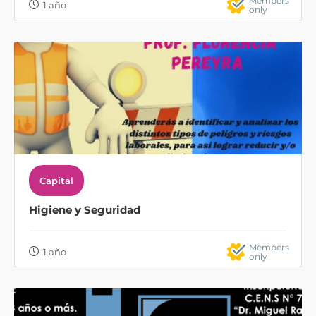
Members
1 año
only
Capital
Higiene y Seguridad
Members
1 año
only