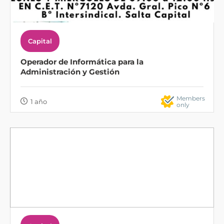
Capital
Operador de Informática para la
Administración y Gestión
Members
1 año
only