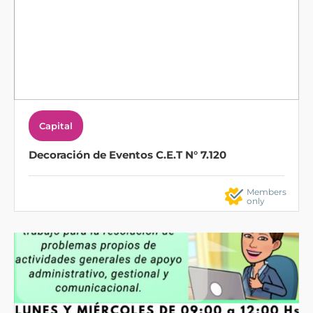
Capital
Decoración de Eventos C.E.T N° 7.120
Members
only