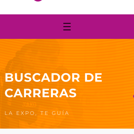
BUSCADOR DE
CARRERAS