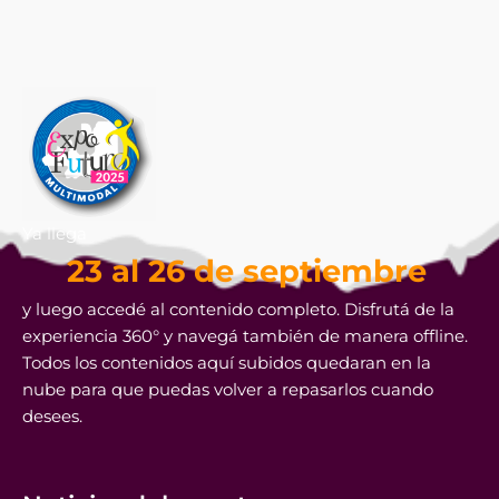
Ya llega
23 al 26 de septiembre
y luego accedé al contenido completo. Disfrutá de la
experiencia 360° y navegá también de manera offline.
Todos los contenidos aquí subidos quedaran en la
nube para que puedas volver a repasarlos cuando
desees.