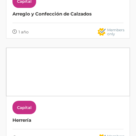
Capital
Arreglo y Confección de Calzados
Members
1 año
only
Capital
Herrería