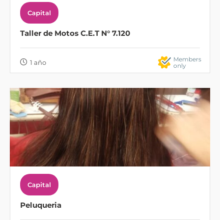
Capital
Taller de Motos C.E.T N° 7.120
Members
1 año
only
Capital
Peluqueria