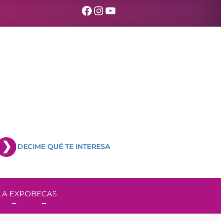
Facebook
Instagram
YouTube
DECIME QUÉ TE INTERESA
LA EXPO
BECAS