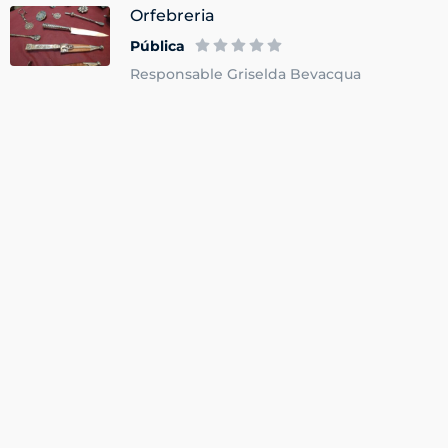
Orfebreria
Pública
Responsable Griselda Bevacqua