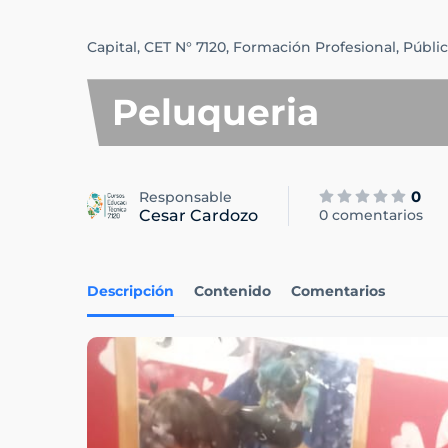
Capital,
CET N° 7120,
Formación Profesional,
Públic
Peluqueria
0
Responsable
Cesar Cardozo
0 comentarios
Descripción
Contenido
Comentarios