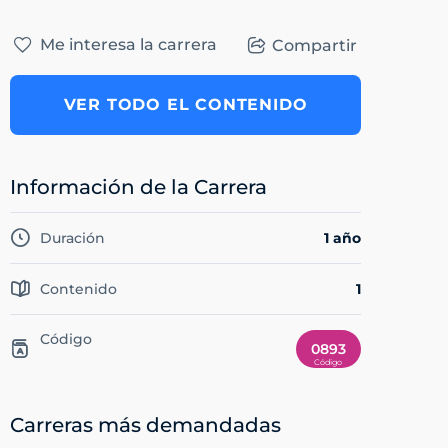
Me interesa la carrera
Compartir
VER TODO EL CONTENIDO
Información de la Carrera
Duración
1 año
Contenido
1
Código
0893
Carreras más demandadas