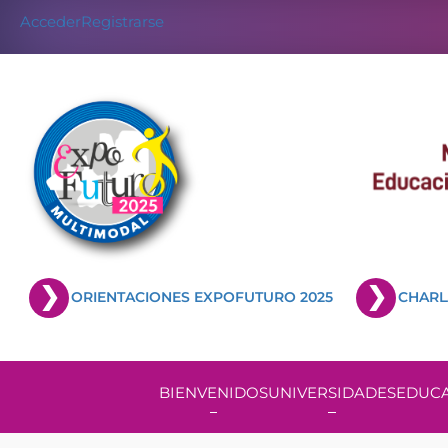
Acceder
Registrarse
ORIENTACIONES EXPOFUTURO 2025
CHARL
BIENVENIDOS
UNIVERSIDADES
EDUCA