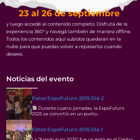
Ya llega
23 al 26 de septiembre
y luego accedé al contenido completo. Disfrutá de la
experiencia 360° y navegá también de manera offline.
Todos los contenidos aquí subidos quedaran en la
nube para que puedas volver a repasarlos cuando
desees.
Noticias del evento
Fotos ExpoFuturo 2015 Día 2
Durante cuatro jornadas, la ExpoFuturo
2025 se convirtió en un punto…
Fotos ExpoFuturo 2015 Día 1
La “ExpoFuturo 2025” fue un éxito en el Centro