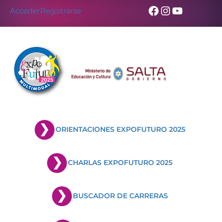
Facebook
Instagram
YouTub
Acceder
Registrarse
ORIENTACIONES EXPOFUTURO 2025
CHARLAS EXPOFUTURO 2025
BUSCADOR DE CARRERAS