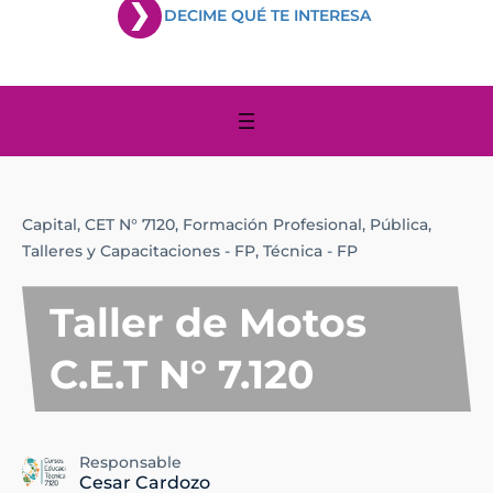
DECIME QUÉ TE INTERESA
Capital,
CET N° 7120,
Formación Profesional,
Pública,
Talleres y Capacitaciones - FP,
Técnica - FP
Taller de Motos
C.E.T N° 7.120
Responsable
Cesar Cardozo