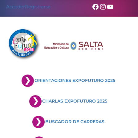
Facebook
Instagram
YouTub
Acceder
Registrarse
ORIENTACIONES EXPOFUTURO 2025
CHARLAS EXPOFUTURO 2025
BUSCADOR DE CARRERAS