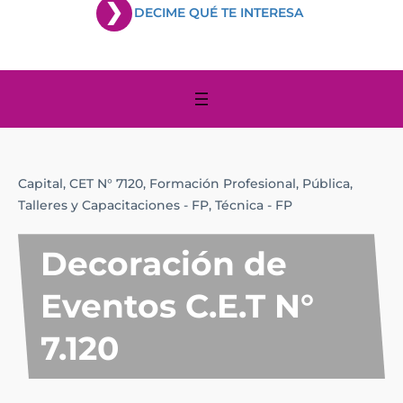
DECIME QUÉ TE INTERESA
Capital,
CET N° 7120,
Formación Profesional,
Pública,
Talleres y Capacitaciones - FP,
Técnica - FP
Decoración de
Eventos C.E.T N°
7.120