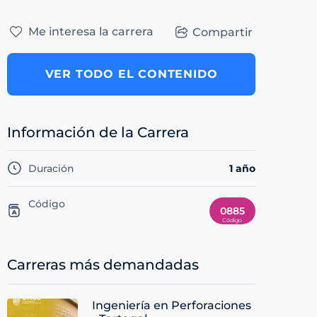
Me interesa la carrera
Compartir
VER TODO EL CONTENIDO
Información de la Carrera
Duración
1 año
Código
0885
Carreras más demandadas
Ingeniería en Perforaciones