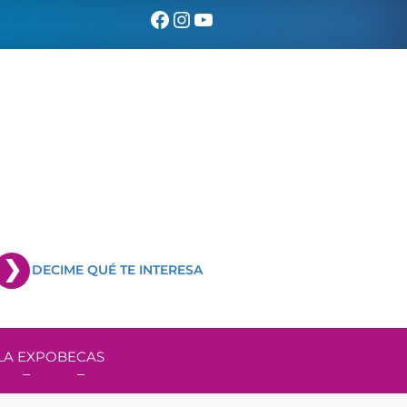
Facebook
Instagram
YouTube
DECIME QUÉ TE INTERESA
LA EXPO
BECAS