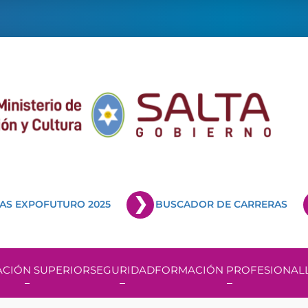
AS EXPOFUTURO 2025
BUSCADOR DE CARRERAS
CIÓN SUPERIOR
SEGURIDAD
FORMACIÓN PROFESIONAL