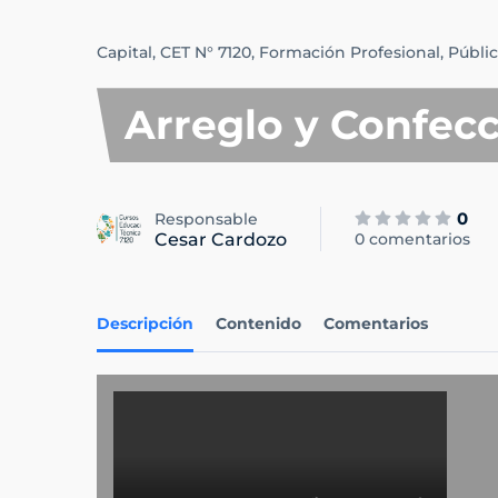
Capital,
CET N° 7120,
Formación Profesional,
Públic
Arreglo y Confec
0
Responsable
Cesar Cardozo
0 comentarios
Descripción
Contenido
Comentarios