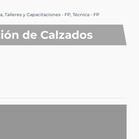
a,
Talleres y Capacitaciones - FP,
Técnica - FP
ción de Calzados