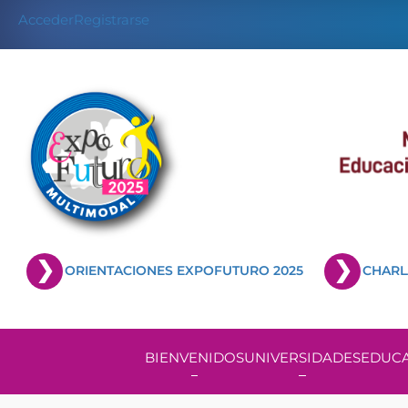
Acceder
Registrarse
ORIENTACIONES EXPOFUTURO 2025
CHARL
BIENVENIDOS
UNIVERSIDADES
EDUCA