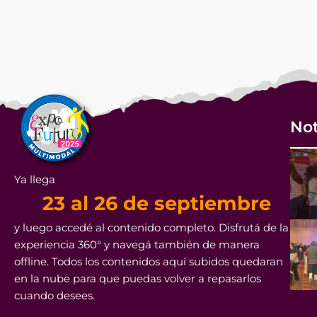
Not
Ya llega
23 al 26 de septiembre
y luego accedé al contenido completo. Disfrutá de la
experiencia 360° y navegá también de manera
offline. Todos los contenidos aquí subidos quedaran
en la nube para que puedas volver a repasarlos
cuando desees.