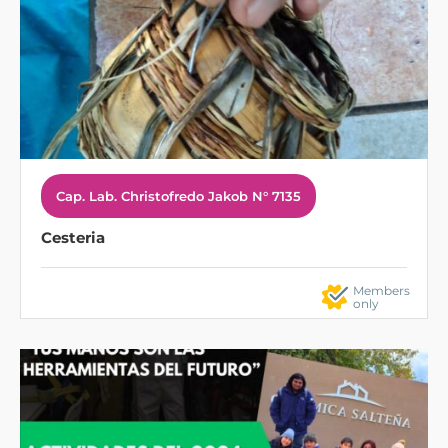
Cap. Lab. Christofredo Jakob N° 7135
Cesteria
Members
only