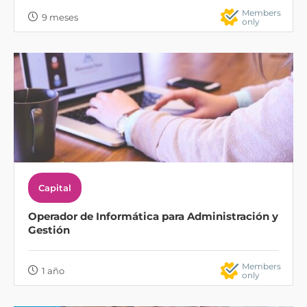
Members
9 meses
only
Capital
Operador de Informática para Administración y
Gestión
Members
1 año
only