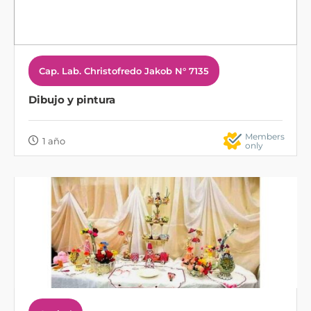
Cap. Lab. Christofredo Jakob N° 7135
Dibujo y pintura
Members
1 año
only