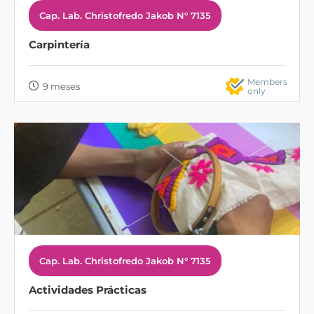
Cap. Lab. Christofredo Jakob N° 7135
Carpintería
Members
9 meses
only
Cap. Lab. Christofredo Jakob N° 7135
Actividades Prácticas