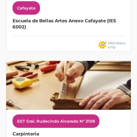
Cafayate
Escuela de Bellas Artes Anexo Cafayate (IES
6002)
Members
only
EET Gral. Rudecindo Alvarado N° 3108
Carpinteria