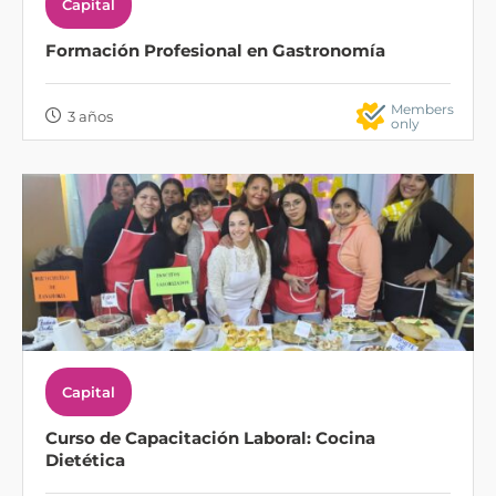
Capital
Formación Profesional en Gastronomía
Members
3 años
only
Capital
Curso de Capacitación Laboral: Cocina
Dietética