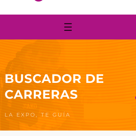
BUSCADOR DE
CARRERAS