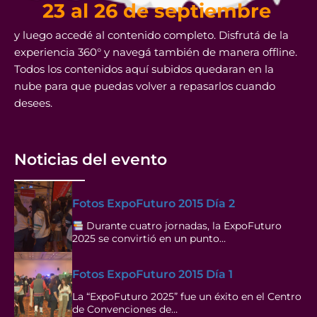
23 al 26 de septiembre
y luego accedé al contenido completo. Disfrutá de la
experiencia 360° y navegá también de manera offline.
Todos los contenidos aquí subidos quedaran en la
nube para que puedas volver a repasarlos cuando
desees.
Noticias del evento
Fotos ExpoFuturo 2015 Día 2
Durante cuatro jornadas, la ExpoFuturo
2025 se convirtió en un punto…
Fotos ExpoFuturo 2015 Día 1
La “ExpoFuturo 2025” fue un éxito en el Centro
de Convenciones de…