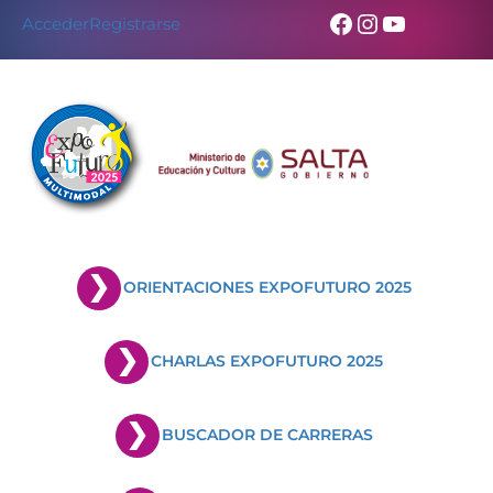
Facebook
Instagram
YouTub
Acceder
Registrarse
ORIENTACIONES EXPOFUTURO 2025
CHARLAS EXPOFUTURO 2025
BUSCADOR DE CARRERAS