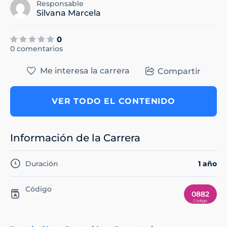
Responsable
Silvana Marcela
0
0 comentarios
Me interesa la carrera
Compartir
VER TODO EL CONTENIDO
Información de la Carrera
Duración
1 año
Código
0882