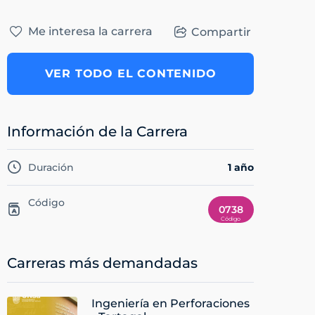
Me interesa la carrera
Compartir
VER TODO EL CONTENIDO
Información de la Carrera
Duración
1 año
Código
0738
Carreras más demandadas
Ingeniería en Perforaciones