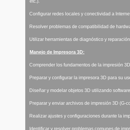
etc.).
·
Configurar redes locales y conectividad a Interne
·
Resolver problemas de compatibilidad de hardwa
·
Utilizar herramientas de diagnóstico y reparació
Manejo de Impresora 3D:
·
Comprender los fundamentos de la impresión 3D 
·
Preparar y configurar la impresora 3D para su us
·
Diseñar y modelar objetos 3D utilizando softwar
·
Preparar y enviar archivos de impresión 3D (G-co
·
Realizar ajustes y configuraciones durante la imp
·
Identificar y resolver problemas comunes de impre