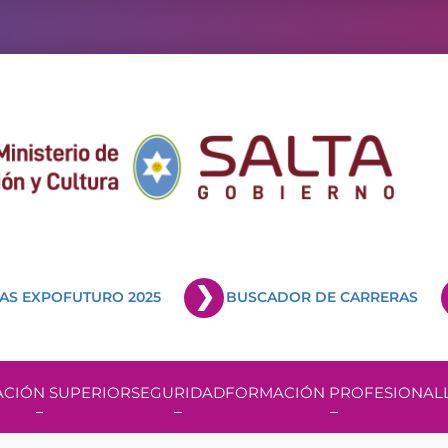
AS EXPOFUTURO 2025
BUSCADOR DE CARRERAS
CIÓN SUPERIOR
SEGURIDAD
FORMACIÓN PROFESIONAL