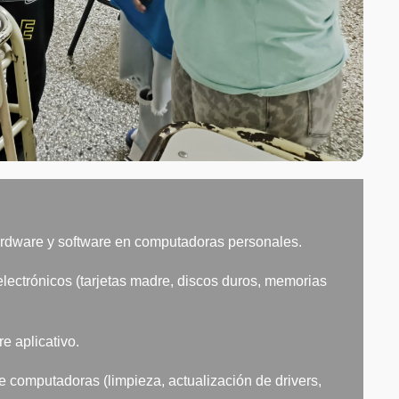
ardware y software en computadoras personales.
ectrónicos (tarjetas madre, discos duros, memorias
re aplicativo.
e computadoras (limpieza, actualización de drivers,