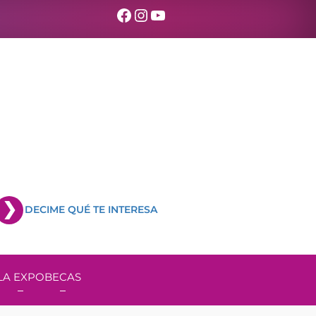
Facebook
Instagram
YouTube
DECIME QUÉ TE INTERESA
LA EXPO
BECAS