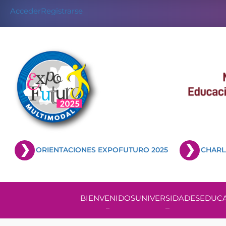
Acceder
Registrarse
ORIENTACIONES EXPOFUTURO 2025
CHARL
BIENVENIDOS
UNIVERSIDADES
EDUCA