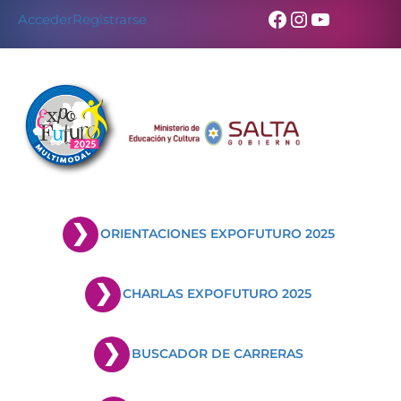
Facebook
Instagram
YouTub
Acceder
Registrarse
ORIENTACIONES EXPOFUTURO 2025
CHARLAS EXPOFUTURO 2025
BUSCADOR DE CARRERAS