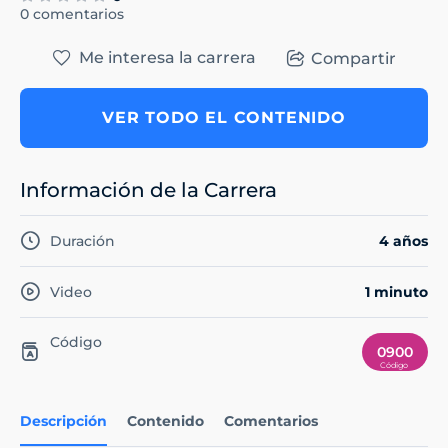
0 comentarios
Me interesa la carrera
Compartir
VER TODO EL CONTENIDO
Información de la Carrera
Duración
4 años
Video
1 minuto
Código
0900
Descripción
Contenido
Comentarios