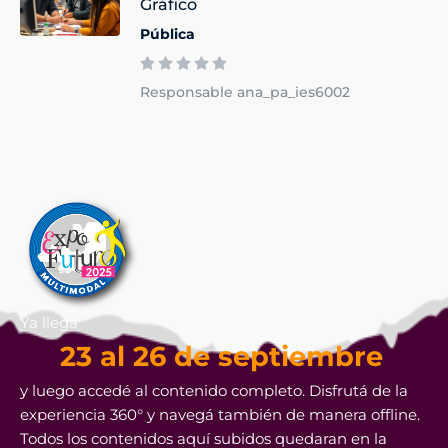
Gráfico
Pública
Responsable ana_pa_ies6002
Ya llega
23 al 26 de septiembre
y luego accedé al contenido completo. Disfrutá de la
experiencia 360° y navegá también de manera offline.
Todos los contenidos aquí subidos quedaran en la