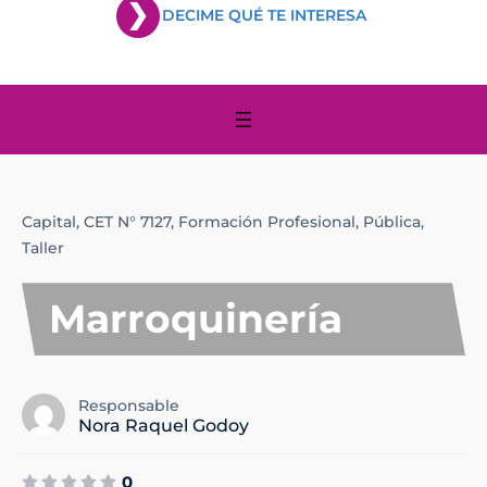
DECIME QUÉ TE INTERESA
Capital,
CET N° 7127,
Formación Profesional,
Pública,
Taller
Marroquinería
Responsable
Nora Raquel Godoy
0