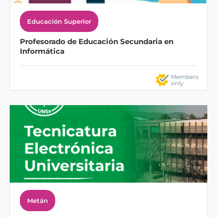
Educación Superior
Profesorado de Educación Secundaria en
Informática
Members
only
Metán