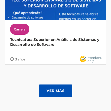
Carrera
Tecnicatura Superior en Análisis de Sistemas y
Desarrollo de Software
Members
3 años
only
VER MÁS