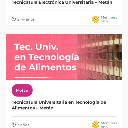
Tecnicatura Electrónica Universitaria – Metán
Members
2 ¹/₂ años
only
Metán
Tecnicatura Universitaria en Tecnología de
Alimentos – Metán
Members
3 años
only