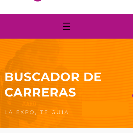
BUSCADOR DE
CARRERAS