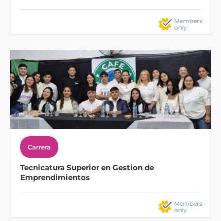
Members
only
Carrera
Tecnicatura Superior en Gestion de
Emprendimientos
Members
only