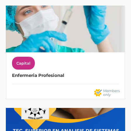
Capital
Enfermeria Profesional
Members
only