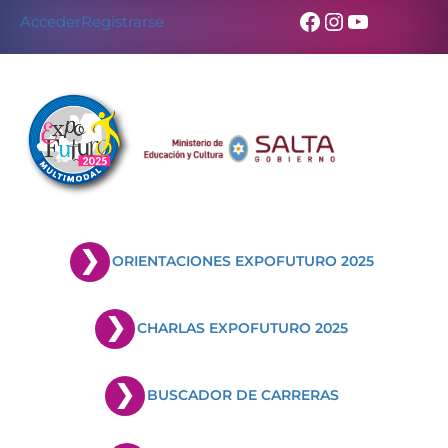
Facebook
Instagram
YouTub
Acceder
Registrarse
ORIENTACIONES EXPOFUTURO 2025
CHARLAS EXPOFUTURO 2025
BUSCADOR DE CARRERAS