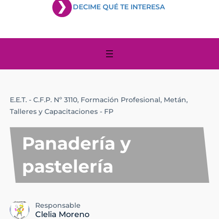
DECIME QUÉ TE INTERESA
E.E.T. - C.F.P. Nº 3110,
Formación Profesional,
Metán,
Talleres y Capacitaciones - FP
Panadería y
pastelería
Responsable
Clelia Moreno