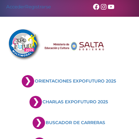
Facebook
Instagram
YouTub
Acceder
Registrarse
ORIENTACIONES EXPOFUTURO 2025
CHARLAS EXPOFUTURO 2025
BUSCADOR DE CARRERAS