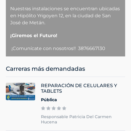
Nuestras instalaciones se encuentran ubicadas
en Hipólito Yrigoyen 12, en la ciudad de San
José de Metán.
¡Giremos el Futuro!
¡Comunícate con nosotros!! 3876667130
Carreras más demandadas
REPARACIÓN DE CELULARES Y
TABLETS
Pública
Responsable Patricia Del Carmen
Hucena