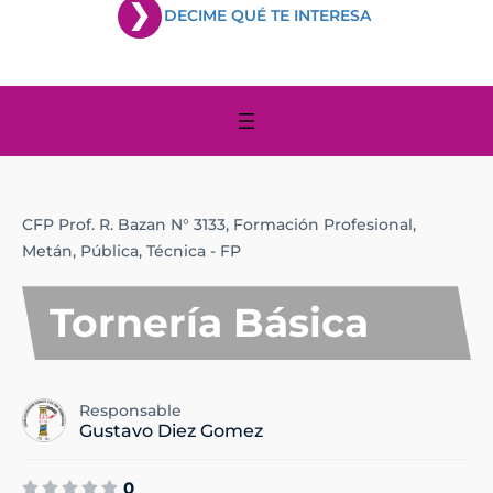
DECIME QUÉ TE INTERESA
CFP Prof. R. Bazan N° 3133,
Formación Profesional,
Metán,
Pública,
Técnica - FP
Tornería Básica
Responsable
Gustavo Diez Gomez
0