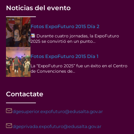
Noticias del evento
Fotos ExpoFuturo 2015 Día 2
Durante cuatro jornadas, la ExpoFuturo
2025 se convirtió en un punto…
Fotos ExpoFuturo 2015 Día 1
La “ExpoFuturo 2025” fue un éxito en el Centro
de Convenciones de…
Contactate
dgesuperior.expofuturo@edusalta.gov.ar
dgeprivada.expofuturo@edusalta.gov.ar