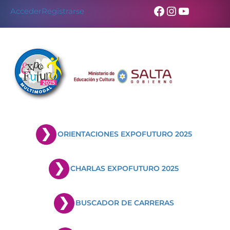
Facebook
Instagram
YouTub
Acceder
Registrarse
ORIENTACIONES EXPOFUTURO 2025
CHARLAS EXPOFUTURO 2025
BUSCADOR DE CARRERAS