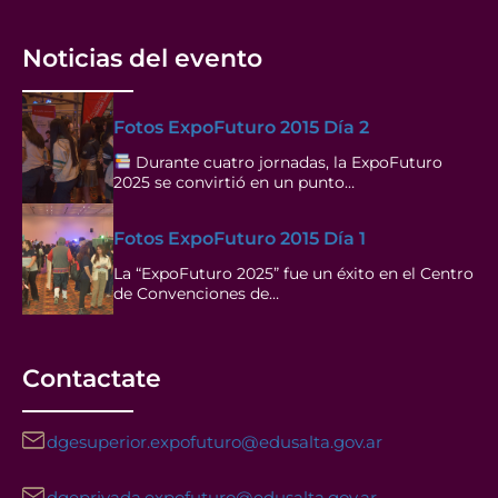
Noticias del evento
Fotos ExpoFuturo 2015 Día 2
Durante cuatro jornadas, la ExpoFuturo
2025 se convirtió en un punto…
Fotos ExpoFuturo 2015 Día 1
La “ExpoFuturo 2025” fue un éxito en el Centro
de Convenciones de…
Contactate
dgesuperior.expofuturo@edusalta.gov.ar
dgeprivada.expofuturo@edusalta.gov.ar