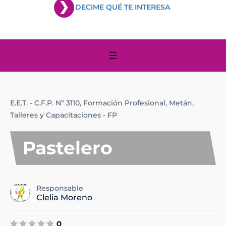
DECIME QUÉ TE INTERESA
E.E.T. - C.F.P. Nº 3110,
Formación Profesional,
Metán,
Talleres y Capacitaciones - FP
Pastelero
Responsable
Clelia Moreno
0