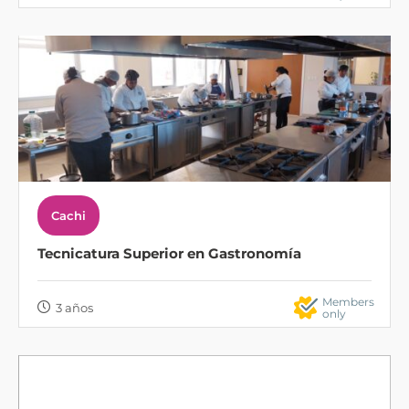
Cachi
Tecnicatura Superior en Gastronomía
Members
3 años
only