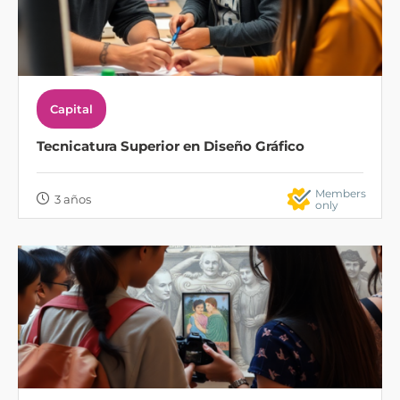
Capital
Tecnicatura Superior en Diseño Gráfico
Members
3 años
only