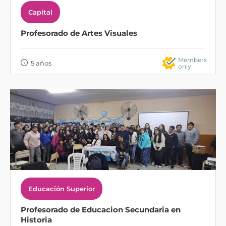
Capital
Profesorado de Artes Visuales
Members
5 años
only
Educación Superior
Profesorado de Educacion Secundaria en
Historia