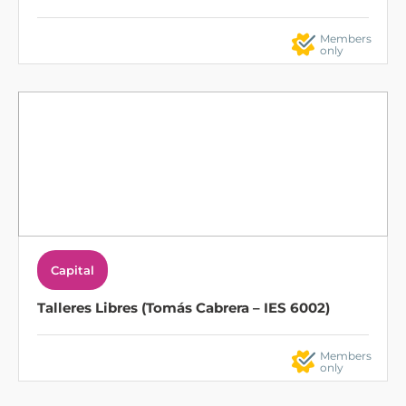
Members
only
Capital
Talleres Libres (Tomás Cabrera – IES 6002)
Members
only