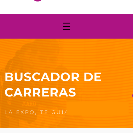
BUSCADOR DE
CARRERAS