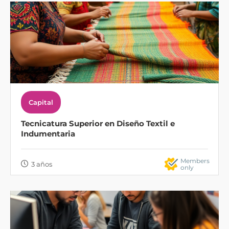
Capital
Tecnicatura Superior en Diseño Textil e
Indumentaria
Members
3 años
only