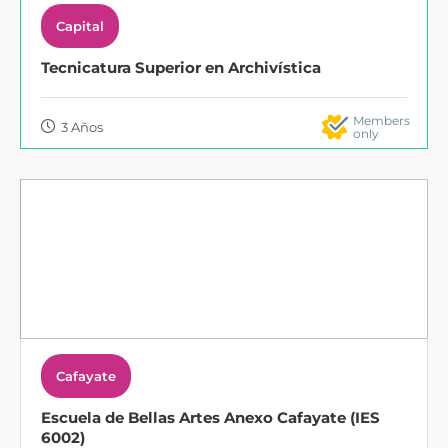
Capital
Tecnicatura Superior en Archivística
Members
3 Años
only
Cafayate
Escuela de Bellas Artes Anexo Cafayate (IES
6002)