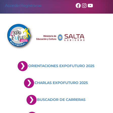
Facebook
Instagram
YouTub
Acceder
Registrarse
ORIENTACIONES EXPOFUTURO 2025
CHARLAS EXPOFUTURO 2025
BUSCADOR DE CARRERAS