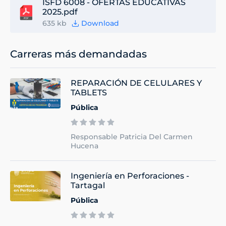
ISFD 6008 - OFERTAS EDUCATIVAS
2025.pdf
635 kb
Download
Carreras más demandadas
REPARACIÓN DE CELULARES Y
TABLETS
Pública
Responsable Patricia Del Carmen
Hucena
Ingeniería en Perforaciones -
Tartagal
Pública