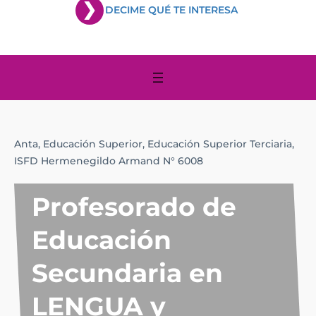
DECIME QUÉ TE INTERESA
Anta,
Educación Superior,
Educación Superior Terciaria,
ISFD Hermenegildo Armand N° 6008
Profesorado de
Educación
Secundaria en
LENGUA y