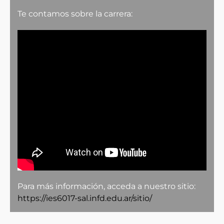
Te contamos sobre la carrera:
Para más información, acceda a nuestro sitio:
https://ies6017-sal.infd.edu.ar/sitio/