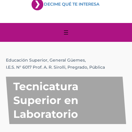
DECIME QUÉ TE INTERESA
Educación Superior,
General Güemes,
I.E.S. N° 6017 Prof. A. R. Sirolli,
Pregrado,
Pública
Tecnicatura
Superior en
Laboratorio