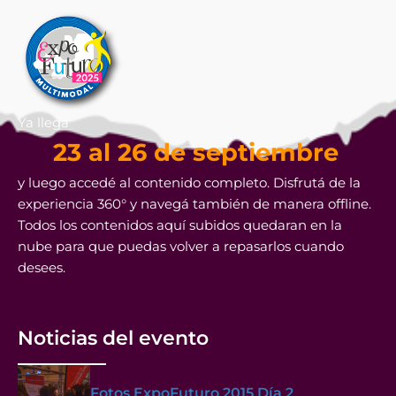
Ya llega
23 al 26 de septiembre
y luego accedé al contenido completo. Disfrutá de la
experiencia 360° y navegá también de manera offline.
Todos los contenidos aquí subidos quedaran en la
nube para que puedas volver a repasarlos cuando
desees.
Noticias del evento
Fotos ExpoFuturo 2015 Día 2