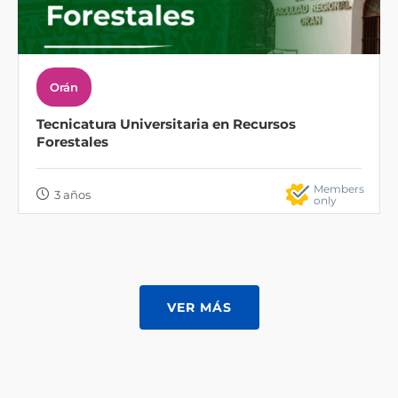
Orán
Tecnicatura Universitaria en Recursos
Forestales
Members
3 años
only
VER MÁS