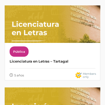
Pública
Licenciatura en Letras – Tartagal
Members
5 años
only