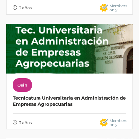
Members
3 años
only
Orán
Tecnicatura Universitaria en Administración de
Empresas Agropecuarias
Members
3 años
only