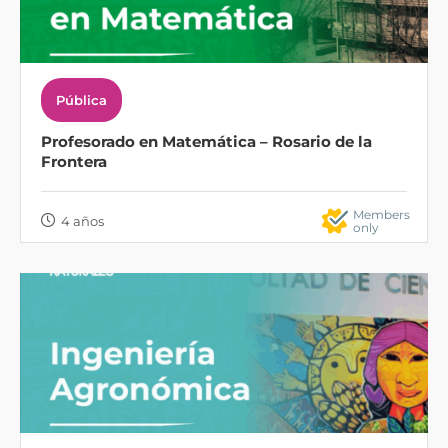
Pública
Profesorado en Matemática – Rosario de la
Frontera
Members
4 años
only