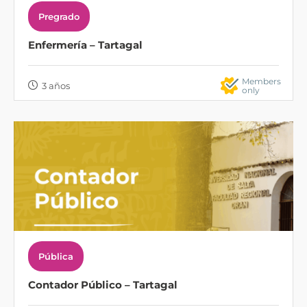
Pregrado
Enfermería – Tartagal
Members
3 años
only
Pública
Contador Público – Tartagal