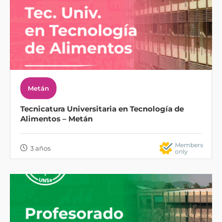
Metán
Tecnicatura Universitaria en Tecnología de
Alimentos – Metán
Members
3 años
only