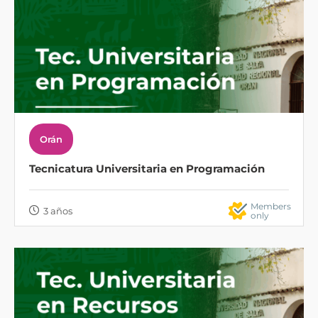
Orán
Tecnicatura Universitaria en Programación
Members
3 años
only