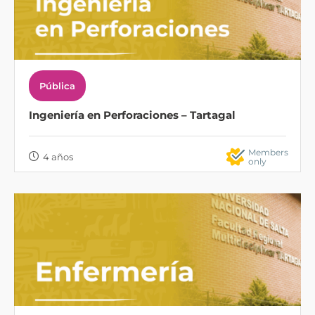
Pública
Ingeniería en Perforaciones – Tartagal
Members
4 años
only