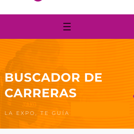
BUSCADOR DE
CARRERAS