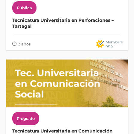
Pública
Tecnicatura Universitaria en Perforaciones –
Tartagal
Members
3 años
only
Pregrado
Tecnicatura Universitaria en Comunicación