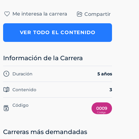
Me interesa la carrera
Compartir
VER TODO EL CONTENIDO
Información de la Carrera
Duración
5 años
Contenido
3
Código
0009
Carreras más demandadas