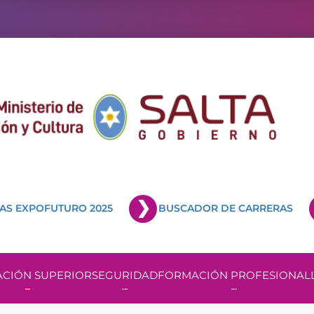
AS EXPOFUTURO 2025
BUSCADOR DE CARRERAS
CIÓN SUPERIOR
SEGURIDAD
FORMACIÓN PROFESIONAL