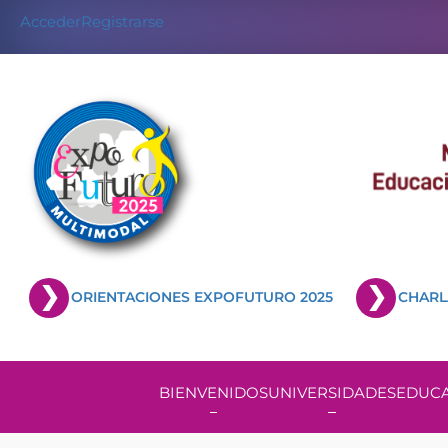
Acceder
Registrarse
ORIENTACIONES EXPOFUTURO 2025
CHARL
BIENVENIDOS
UNIVERSIDADES
EDUCA