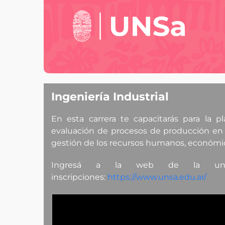
Ingeniería Industrial
En esta carrera te capacitarás para la pla
evaluación de procesos de producción en pl
gestión de los recursos humanos, económico
Ingresá a la web de la unsa
inscripciones:
https://www.unsa.edu.ar/