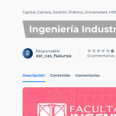
Capital,
Carrera,
Gestión,
Pública,
Universidad,
UN
Ingeniería Industr
0
Responsable
est_cas_fsalunsa
0 comentarios
Descripción
Contenido
Comentarios