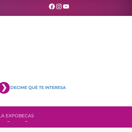
Facebook
Instagram
YouTube
DECIME QUÉ TE INTERESA
LA EXPO
BECAS