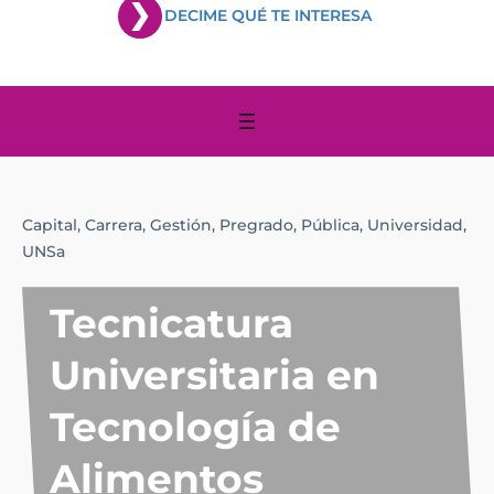
DECIME QUÉ TE INTERESA
Capital,
Carrera,
Gestión,
Pregrado,
Pública,
Universidad,
UNSa
Tecnicatura
Universitaria en
Tecnología de
Alimentos