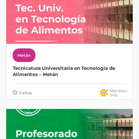
Metán
Tecnicatura Universitaria en Tecnología de
Alimentos – Metán
Members
3 años
only