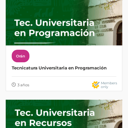
Orán
Tecnicatura Universitaria en Programación
Members
3 años
only