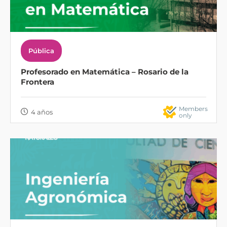
Pública
Profesorado en Matemática – Rosario de la
Frontera
Members
4 años
only