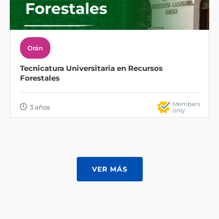
Orán
Tecnicatura Universitaria en Recursos
Forestales
Members
3 años
only
VER MÁS