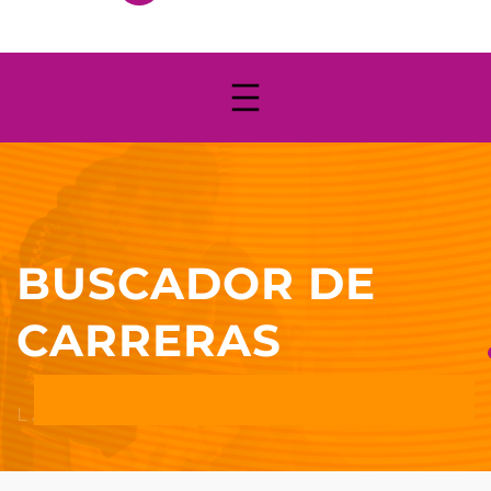
BUSCADOR DE
CARRERAS