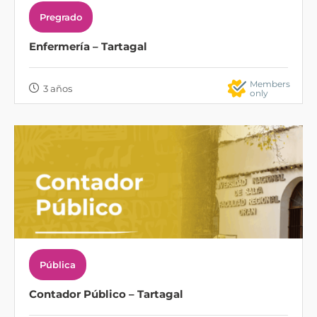
Pregrado
Enfermería – Tartagal
Members
3 años
only
Pública
Contador Público – Tartagal