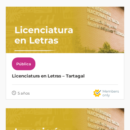
Pública
Licenciatura en Letras – Tartagal
Members
5 años
only