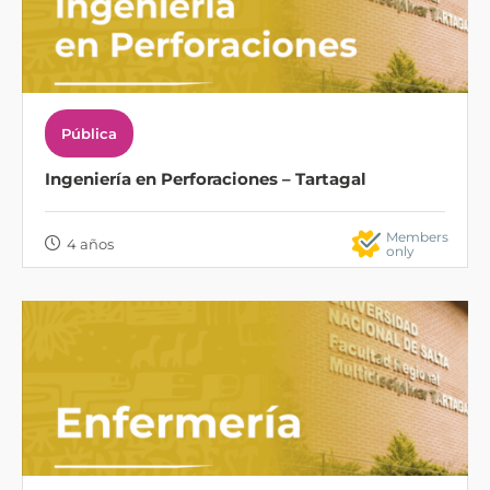
Pública
Ingeniería en Perforaciones – Tartagal
Members
4 años
only