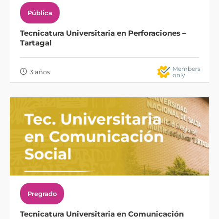
Pública
Tecnicatura Universitaria en Perforaciones –
Tartagal
Members
3 años
only
Pregrado
Tecnicatura Universitaria en Comunicación