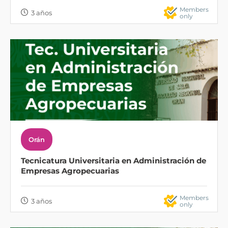
Members
3 años
only
Orán
Tecnicatura Universitaria en Administración de
Empresas Agropecuarias
Members
3 años
only