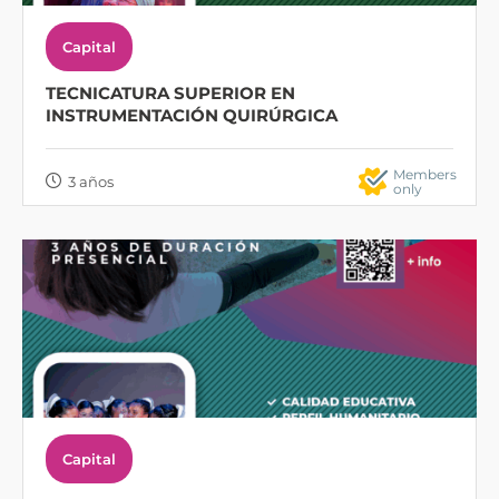
Capital
TECNICATURA SUPERIOR EN
INSTRUMENTACIÓN QUIRÚRGICA
Members
3 años
only
Capital