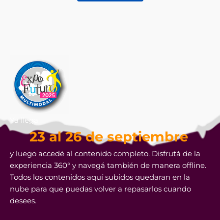
Ya llega
23 al 26 de septiembre
y luego accedé al contenido completo. Disfrutá de la
experiencia 360° y navegá también de manera offline.
Todos los contenidos aquí subidos quedaran en la
nube para que puedas volver a repasarlos cuando
desees.