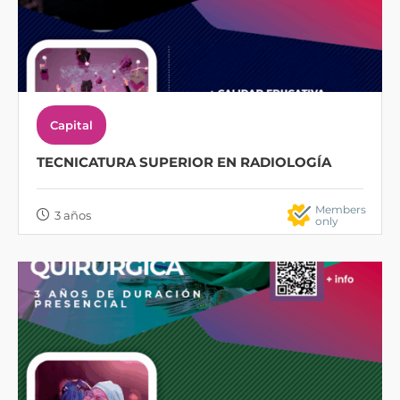
Capital
TECNICATURA SUPERIOR EN RADIOLOGÍA
Members
3 años
only