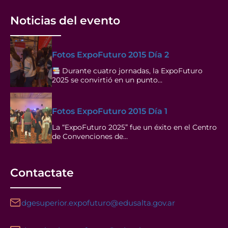
Noticias del evento
Fotos ExpoFuturo 2015 Día 2
Durante cuatro jornadas, la ExpoFuturo
2025 se convirtió en un punto…
Fotos ExpoFuturo 2015 Día 1
La “ExpoFuturo 2025” fue un éxito en el Centro
de Convenciones de…
Contactate
dgesuperior.expofuturo@edusalta.gov.ar