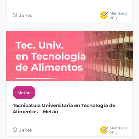
Members
3 años
only
Metán
Tecnicatura Universitaria en Tecnología de
Alimentos – Metán
Members
3 años
only