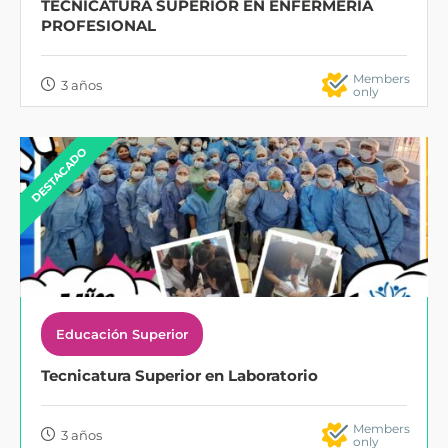
TECNICATURA SUPERIOR EN ENFERMERIA
PROFESIONAL
Members
3 años
only
DESTACADO
Educación Superior
Tecnicatura Superior en Laboratorio
Members
3 años
only