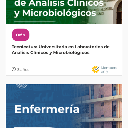
Orán
Tecnicatura Universitaria en Laboratorios de
Análisis Clínicos y Microbiológicos
Members
3 años
only