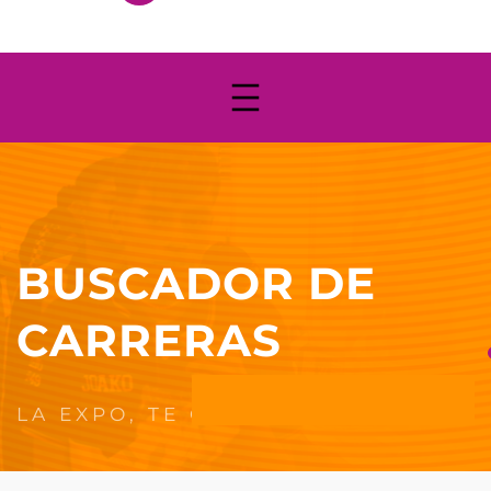
BUSCADOR DE
CARRERAS