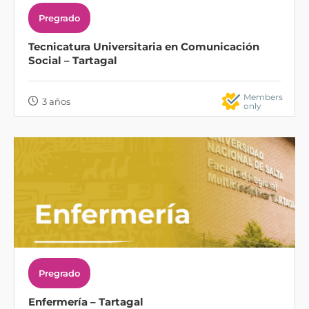
Pregrado
Tecnicatura Universitaria en Comunicación
Social – Tartagal
Members
3 años
only
Pregrado
Enfermería – Tartagal