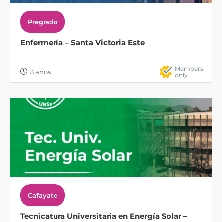
Pregrado
Enfermería – Santa Victoria Este
Members
3 años
only
Cafayate
Tecnicatura Universitaria en Energía Solar –