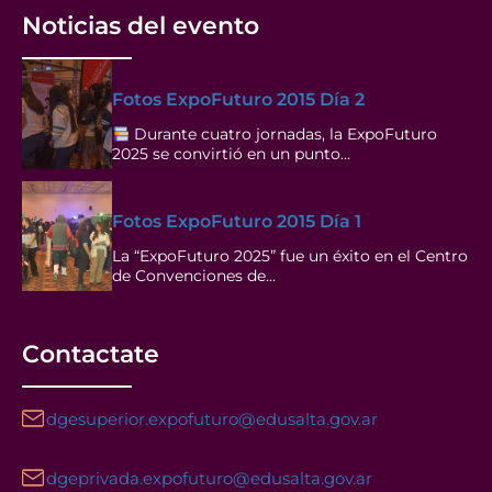
Noticias del evento
Fotos ExpoFuturo 2015 Día 2
Durante cuatro jornadas, la ExpoFuturo
2025 se convirtió en un punto…
Fotos ExpoFuturo 2015 Día 1
La “ExpoFuturo 2025” fue un éxito en el Centro
de Convenciones de…
Contactate
dgesuperior.expofuturo@edusalta.gov.ar
dgeprivada.expofuturo@edusalta.gov.ar