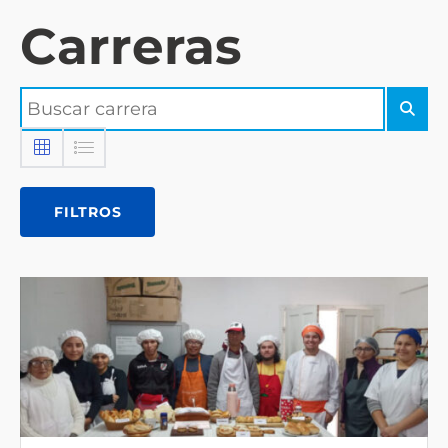
Carreras
FILTROS