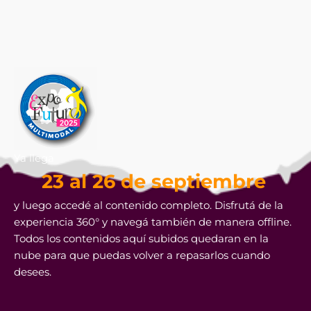
Ya llega
23 al 26 de septiembre
y luego accedé al contenido completo. Disfrutá de la
experiencia 360° y navegá también de manera offline.
Todos los contenidos aquí subidos quedaran en la
nube para que puedas volver a repasarlos cuando
desees.