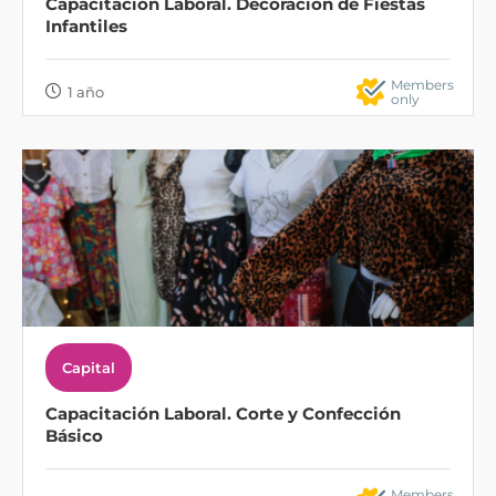
Capacitación Laboral. Decoración de Fiestas
Infantiles
Members
1 año
only
Capital
Capacitación Laboral. Corte y Confección
Básico
Members