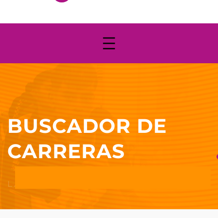
BUSCADOR DE
CARRERAS