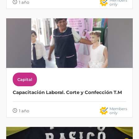
Members
1 año
only
Capital
Capacitación Laboral. Corte y Confección T.M
Members
1 año
only