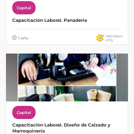
Capital
Capacitación Laboral. Panadería
Members
1 año
only
Capital
Capacitación Laboral. Diseño de Calzado y
Marroquinería