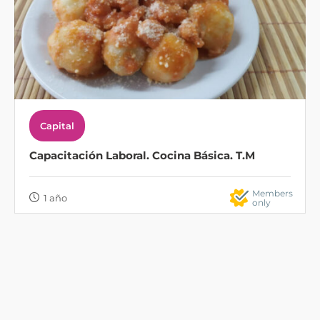
Capital
Capacitación Laboral. Cocina Básica. T.M
Members
1 año
only