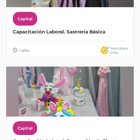
Capital
Capacitación Laboral. Sastrería Básica
Members
1 año
only
Capital