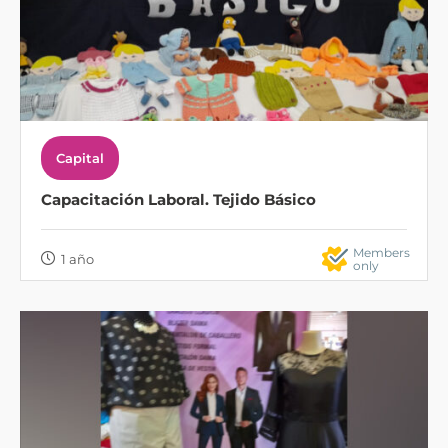
Capital
Capacitación Laboral. Tejido Básico
Members
1 año
only