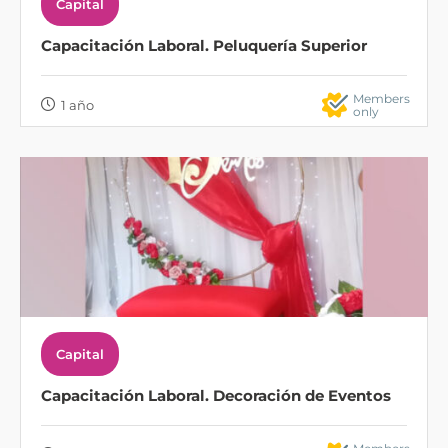
Capital
Capacitación Laboral. Peluquería Superior
Members
1 año
only
Capital
Capacitación Laboral. Decoración de Eventos