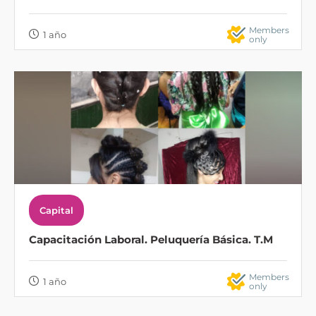
Members
1 año
only
Capital
Capacitación Laboral. Peluquería Básica. T.M
Members
1 año
only