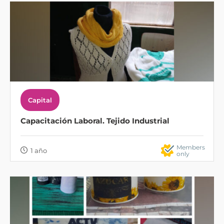
Capital
Capacitación Laboral. Tejido Industrial
Members
1 año
only