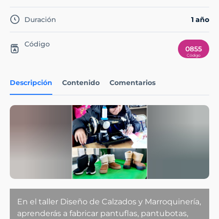
Duración
1 año
Código
0855
Descripción
Contenido
Comentarios
En el taller Diseño de Calzados y Marroquinería,
aprenderás a fabricar pantuflas, pantubotas,