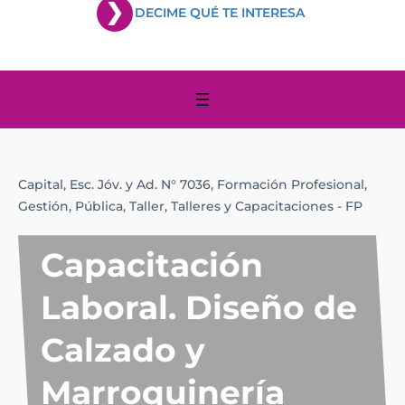
DECIME QUÉ TE INTERESA
Capital,
Esc. Jóv. y Ad. N° 7036,
Formación Profesional,
Gestión,
Pública,
Taller,
Talleres y Capacitaciones - FP
Capacitación
Laboral. Diseño de
Calzado y
Marroquinería