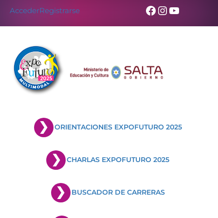
Facebook
Instagram
YouTub
Acceder
Registrarse
ORIENTACIONES EXPOFUTURO 2025
CHARLAS EXPOFUTURO 2025
BUSCADOR DE CARRERAS