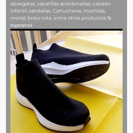
alpargatas, zapatillas acordonadas, calzado
infantil, sandalias. Cartucheras, mochilas,
morral, bolso tote, entre otros productos.
Te
esperamos