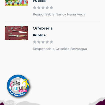
Pública
Responsable Nancy Ivana Vega
Orfebreria
Pública
Responsable Griselda Bevacqua
Ya llega