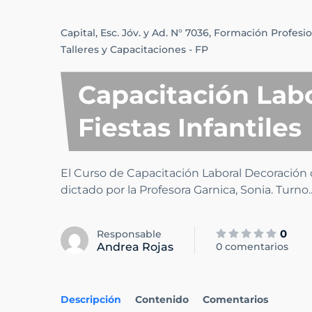
Capital,
Esc. Jóv. y Ad. N° 7036,
Formación Profesio
Talleres y Capacitaciones - FP
Capacitación Labo
Fiestas Infantiles
El Curso de Capacitación Laboral Decoración d
dictado por la Profesora Garnica, Sonia. Turno
.
0
Responsable
Andrea Rojas
0 comentarios
Descripción
Contenido
Comentarios