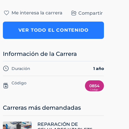
Me interesa la carrera
Compartir
VER TODO EL CONTENIDO
Información de la Carrera
Duración
1 año
Código
0854
Carreras más demandadas
REPARACIÓN DE