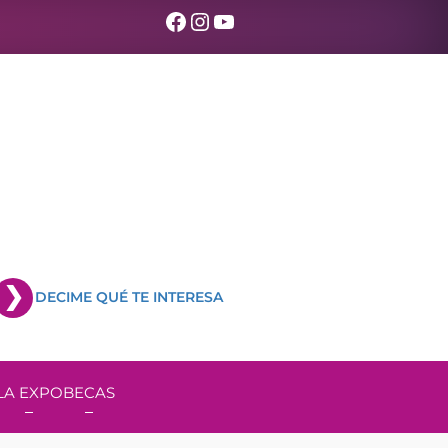
Facebook
Instagram
YouTube
DECIME QUÉ TE INTERESA
LA EXPO
BECAS