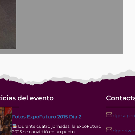
icias del evento
Contact
dgesuperi
Fotos ExpoFuturo 2015 Día 2
Durante cuatro jornadas, la ExpoFuturo
dgeprivad
2025 se convirtió en un punto…