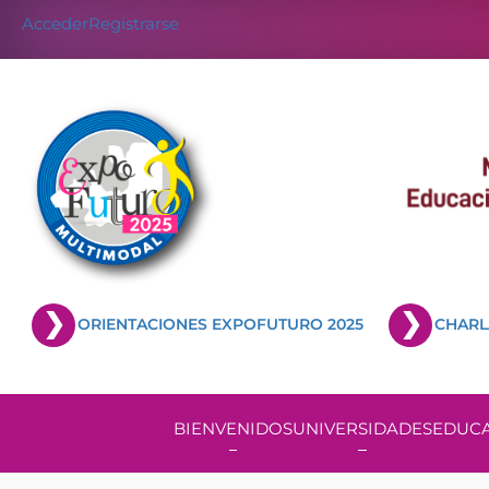
Acceder
Registrarse
ORIENTACIONES EXPOFUTURO 2025
CHARL
BIENVENIDOS
UNIVERSIDADES
EDUCA