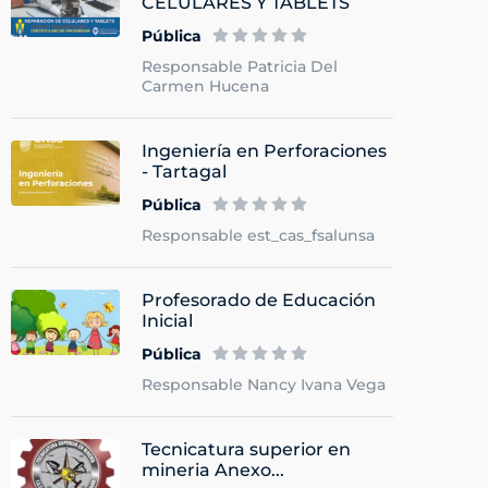
CELULARES Y TABLETS
Pública
Responsable Patricia Del
Carmen Hucena
Ingeniería en Perforaciones
- Tartagal
Pública
Responsable est_cas_fsalunsa
Profesorado de Educación
Inicial
Pública
Responsable Nancy Ivana Vega
Tecnicatura superior en
mineria Anexo...