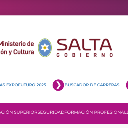
AS EXPOFUTURO 2025
BUSCADOR DE CARRERAS
CIÓN SUPERIOR
SEGURIDAD
FORMACIÓN PROFESIONAL