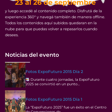
23 al 26 de septiembre
y luego accedé al contenido completo. Disfrutá de la
experiencia 360° y navegá también de manera offline.
Todos los contenidos aquí subidos quedaran en la
nube para que puedas volver a repasarlos cuando
desees.
Noticias del evento
Fotos ExpoFuturo 2015 Día 2
Durante cuatro jornadas, la ExpoFuturo
2025 se convirtió en un punto…
Fotos ExpoFuturo 2015 Día 1
La “ExpoFuturo 2025” fue un éxito en el Centro
de Convenciones de…