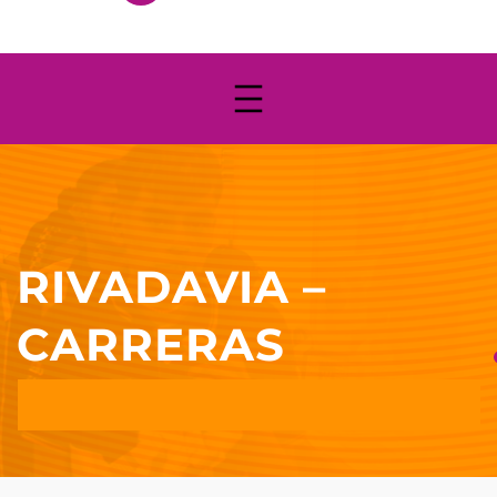
RIVADAVIA –
CARRERAS