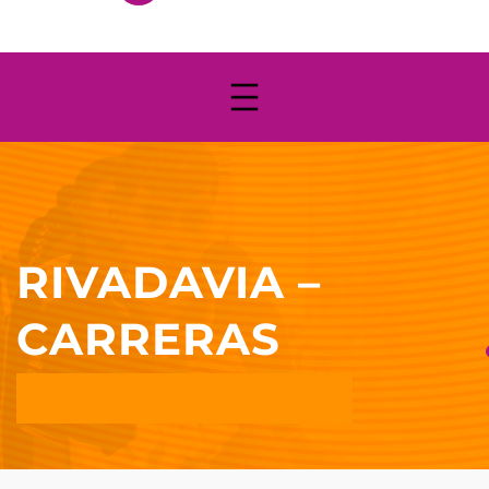
RIVADAVIA –
CARRERAS
EDUCAC