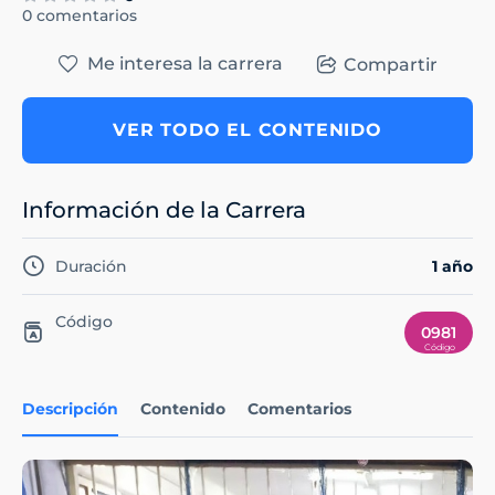
0 comentarios
Me interesa la carrera
Compartir
VER TODO EL CONTENIDO
Información de la Carrera
Duración
1 año
Código
0981
Descripción
Contenido
Comentarios