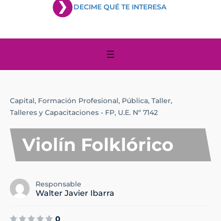
DECIME QUÉ TE INTERESA
Capital,
Formación Profesional,
Pública,
Taller,
Talleres y Capacitaciones - FP,
U.E. Nº 7142
Violín Folklórico
Responsable
Walter Javier Ibarra
0