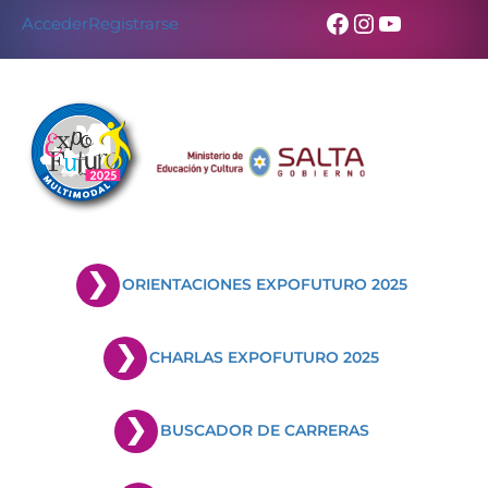
Facebook
Instagram
YouTub
Acceder
Registrarse
ORIENTACIONES EXPOFUTURO 2025
CHARLAS EXPOFUTURO 2025
BUSCADOR DE CARRERAS