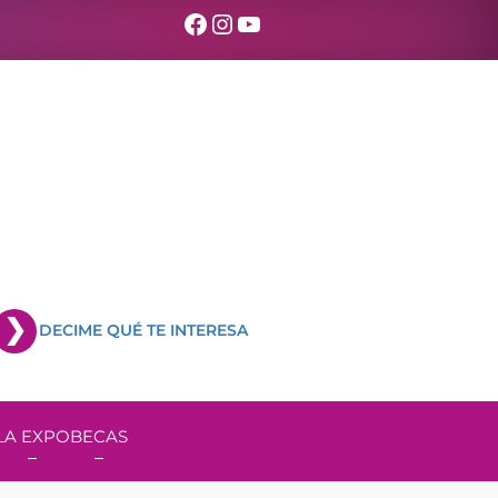
Facebook
Instagram
YouTube
DECIME QUÉ TE INTERESA
LA EXPO
BECAS