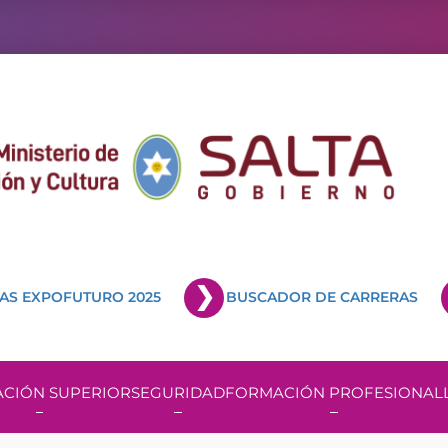
AS EXPOFUTURO 2025
BUSCADOR DE CARRERAS
CIÓN SUPERIOR
SEGURIDAD
FORMACIÓN PROFESIONAL