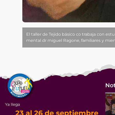
El taller de Tejido básico co trabaja con es
mental dr miguel Ragone, familiares 
Not
Ya llega
23 al 26 de septiembre