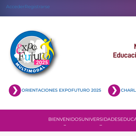
Acceder
Registrarse
ORIENTACIONES EXPOFUTURO 2025
CHARL
BIENVENIDOS
UNIVERSIDADES
EDUCA