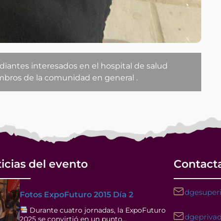
tudiantes interesados en el hospital de salud
y miembros de la comunidad en general .
icias del evento
Contact
dgesuperi
Fotos ExpoFuturo 2015 Día 2
Durante cuatro jornadas, la ExpoFuturo
dgeprivad
2025 se convirtió en un punto…