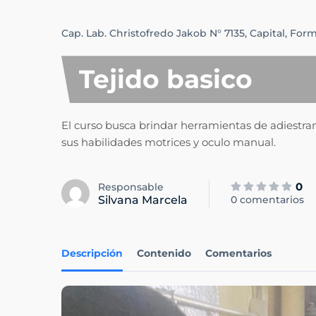
Cap. Lab. Christofredo Jakob N° 7135,
Capital,
Form
Tejido basico
El curso busca brindar herramientas de adiestram
sus habilidades motrices y oculo manual.
0
Responsable
Silvana Marcela
0 comentarios
Descripción
Contenido
Comentarios