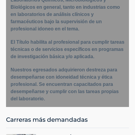
Biológicos en general, tanto en industrias como
en laboratorios de análisis clínicos y
farmacéuticos bajo la supervisión de un
profesional idoneo en el tema.
El Título habilita al profesional para cumplir tareas
técnicas o de servicios específicos en programas
de investigación básica y/o aplicada.
Nuestros egresados ​​adquirieron destreza para
desempeñarse con idoneidad técnica y ética
profesional. Se encuentran capacitados para
desempeñarse y cumplir con las tareas propias
del laboratorio.
Carreras más demandadas