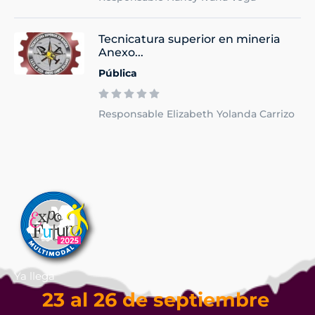
Tecnicatura superior en mineria
Anexo...
Pública
Responsable Elizabeth Yolanda Carrizo
Ya llega
23 al 26 de septiembre