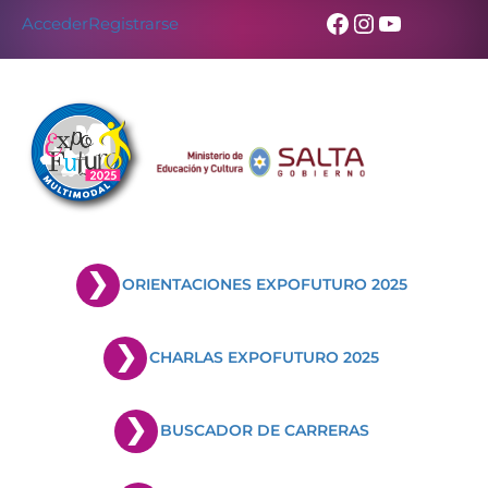
Facebook
Instagram
YouTub
Acceder
Registrarse
ORIENTACIONES EXPOFUTURO 2025
CHARLAS EXPOFUTURO 2025
BUSCADOR DE CARRERAS