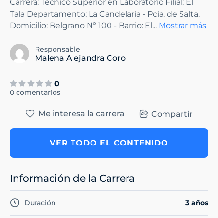
Carrera: Técnico Superior en Laboratorio Filial: El
Tala Departamento; La Candelaria - Pcia. de Salta.
Domicilio: Belgrano Nº 100 - Barrio: El
...
Mostrar más
Responsable
Malena Alejandra Coro
0
0 comentarios
Me interesa la carrera
Compartir
VER TODO EL CONTENIDO
Información de la Carrera
Duración
3 años