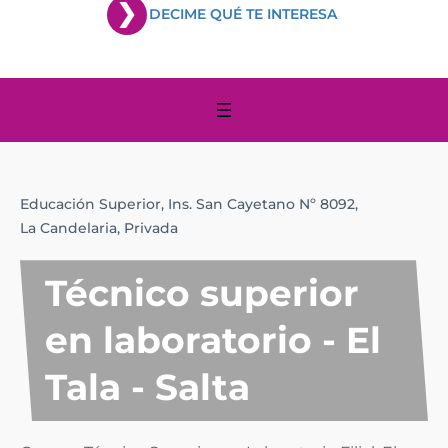
DECIME QUÉ TE INTERESA
Educación Superior,
Ins. San Cayetano Nº 8092,
La Candelaria,
Privada
Técnico superior
en laboratorio - El
Tala - Salta