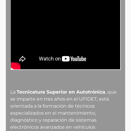
La
Tecnicatura Superior en Autotrónica
, que
se imparte en tres años en el UFIDET, está
orientada a la formación de técnicos
especializados en el mantenimiento,
diagnóstico y reparación de sistemas
electrónicos avanzados en vehículos