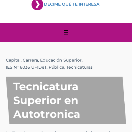
DECIME QUÉ TE INTERESA
Capital,
Carrera,
Educación Superior,
IES N° 6036 UFIDeT,
Pública,
Tecnicaturas
Tecnicatura
Superior en
Autotronica