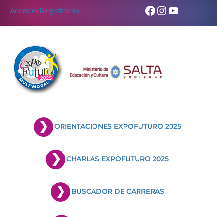
Facebook
Instagram
YouTub
Acceder
Registrarse
ORIENTACIONES EXPOFUTURO 2025
CHARLAS EXPOFUTURO 2025
BUSCADOR DE CARRERAS