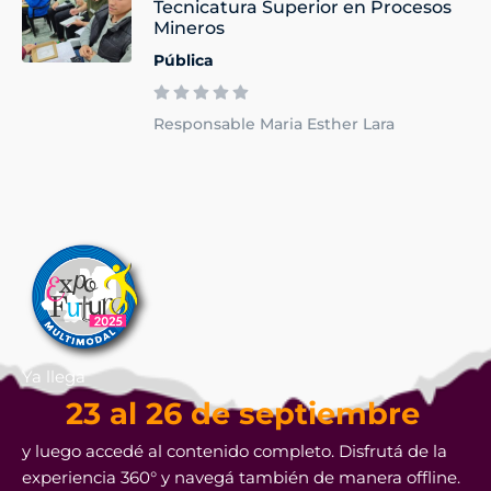
Tecnicatura Superior en Procesos
Mineros
Pública
Responsable Maria Esther Lara
Ya llega
23 al 26 de septiembre
y luego accedé al contenido completo. Disfrutá de la
experiencia 360° y navegá también de manera offline.