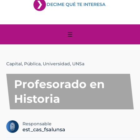
DECIME QUÉ TE INTERESA
Capital,
Pública,
Universidad,
UNSa
Profesorado en
Historia
Responsable
est_cas_fsalunsa