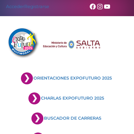
Facebook
Instagram
YouTub
Acceder
Registrarse
ORIENTACIONES EXPOFUTURO 2025
CHARLAS EXPOFUTURO 2025
BUSCADOR DE CARRERAS