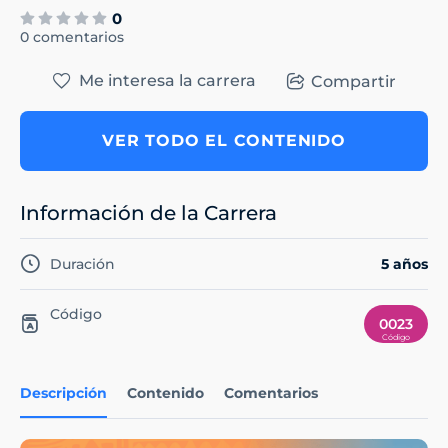
0
0 comentarios
Me interesa la carrera
Compartir
VER TODO EL CONTENIDO
Información de la Carrera
Duración
5 años
Código
0023
Descripción
Contenido
Comentarios