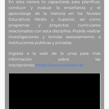
En esta carrera te capacitarás para planificar,
conducir y evaluar la enseñanza y el
aprendizaje de la Historia en los Niveles
Educativos Medio y Superior, así como
programas y proyectos curriculares
relacionados con esta disciplina. Podrás realizar
investigaciones y brindar asesoramiento a
instituciones públicas y privadas.
Ingresá a la web de la unsa para más
información sobre las
inscripciones:
https://www.unsa.edu.ar/