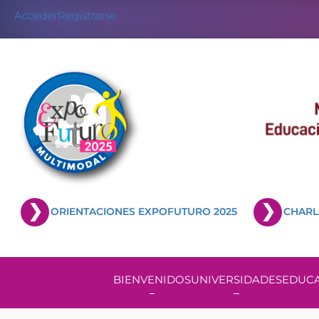
Acceder
Registrarse
ORIENTACIONES EXPOFUTURO 2025
CHARL
BIENVENIDOS
UNIVERSIDADES
EDUCA