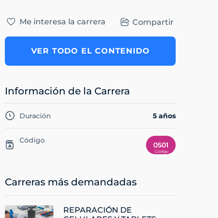
Me interesa la carrera
Compartir
VER TODO EL CONTENIDO
Información de la Carrera
Duración
5 años
Código
0501
Carreras más demandadas
REPARACIÓN DE