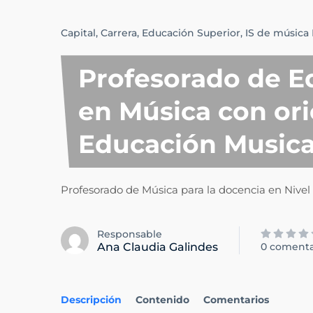
Capital,
Carrera,
Educación Superior,
IS de música 
Profesorado de E
en Música con or
Educación Musica
Profesorado de Música para la docencia en Nivel I
Responsable
Ana Claudia Galindes
0 comenta
Descripción
Contenido
Comentarios