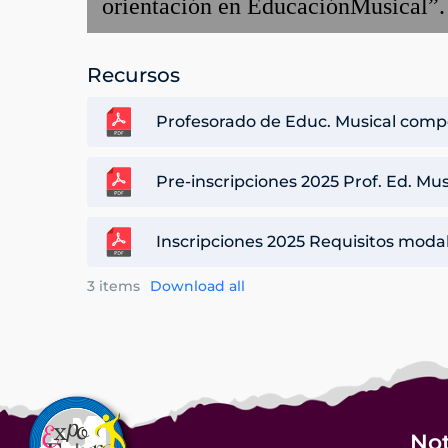
orientación en Educación
Musical
”.
Recursos
Profesorado de Educ. Musical comp
Pre-inscripciones 2025 Prof. Ed. Mus
Inscripciones 2025 Requisitos modal
3 items
Download all
Not