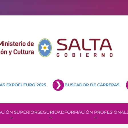
AS EXPOFUTURO 2025
BUSCADOR DE CARRERAS
CIÓN SUPERIOR
SEGURIDAD
FORMACIÓN PROFESIONAL