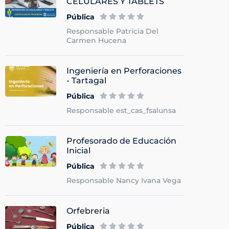
CELULARES Y TABLETS
Pública
Responsable Patricia Del
Carmen Hucena
Ingeniería en Perforaciones
- Tartagal
Pública
Responsable est_cas_fsalunsa
Profesorado de Educación
Inicial
Pública
Responsable Nancy Ivana Vega
Orfebreria
Pública