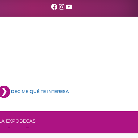
Facebook
Instagram
YouTube
DECIME QUÉ TE INTERESA
LA EXPO
BECAS