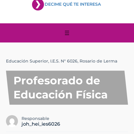
DECIME QUÉ TE INTERESA
Educación Superior,
I.E.S. N° 6026,
Rosario de Lerma
Profesorado de
Educación Física
Responsable
joh_hei_ies6026