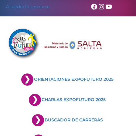
Facebook
Instagram
YouTub
Acceder
Registrarse
ORIENTACIONES EXPOFUTURO 2025
CHARLAS EXPOFUTURO 2025
BUSCADOR DE CARRERAS