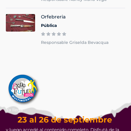
Orfebreria
Pública
Responsable Griselda Bevacqua
Ya llega
23 al 26 de septiembre
y luego accedé al contenido completo. Disfrutá de la