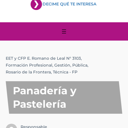
DECIME QUÉ TE INTERESA
EET y CFP E. Romano de Leal N° 3103,
Formación Profesional,
Gestión,
Pública,
Rosario de la Frontera,
Técnica - FP
Panadería y
Pastelería
Responsable