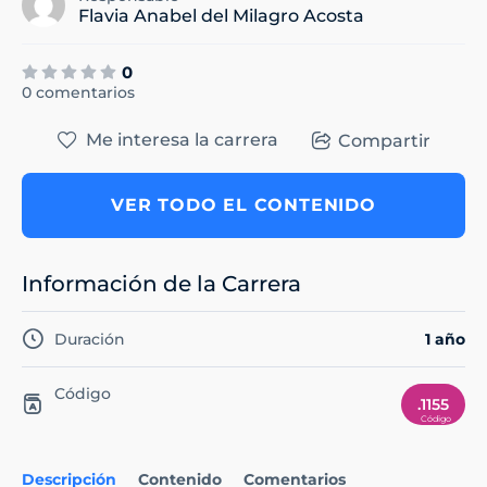
Flavia Anabel del Milagro Acosta
0
0 comentarios
Me interesa la carrera
Compartir
VER TODO EL CONTENIDO
Información de la Carrera
Duración
1 año
Código
.1155
Descripción
Contenido
Comentarios