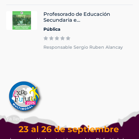
Profesorado de Educación
Secundaria e...
Pública
Responsable Sergio Ruben Alancay
Ya llega
23 al 26 de septiembre