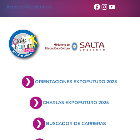
Facebook
Instagram
YouTub
Acceder
Registrarse
ORIENTACIONES EXPOFUTURO 2025
CHARLAS EXPOFUTURO 2025
BUSCADOR DE CARRERAS