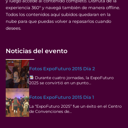
y luego accedé al contenido completo. Disfrutá de la
experiencia 360° y navegá también de manera offline.
Todos los contenidos aquí subidos quedaran en la
nube para que puedas volver a repasarlos cuando
desees.
Noticias del evento
Fotos ExpoFuturo 2015 Día 2
Durante cuatro jornadas, la ExpoFuturo
2025 se convirtió en un punto…
Fotos ExpoFuturo 2015 Día 1
La “ExpoFuturo 2025” fue un éxito en el Centro
de Convenciones de…