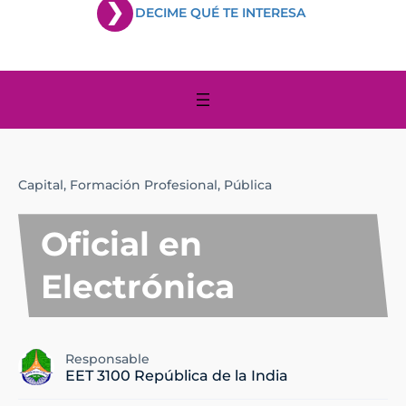
DECIME QUÉ TE INTERESA
Capital,
Formación Profesional,
Pública
Oficial en
Electrónica
Responsable
EET 3100 República de la India