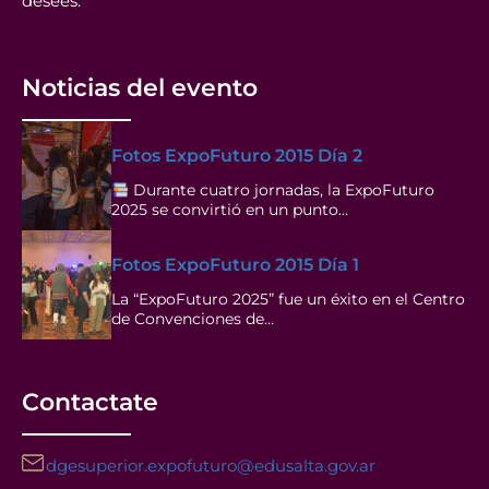
desees.
Noticias del evento
Fotos ExpoFuturo 2015 Día 2
Durante cuatro jornadas, la ExpoFuturo
2025 se convirtió en un punto…
Fotos ExpoFuturo 2015 Día 1
La “ExpoFuturo 2025” fue un éxito en el Centro
de Convenciones de…
Contactate
dgesuperior.expofuturo@edusalta.gov.ar