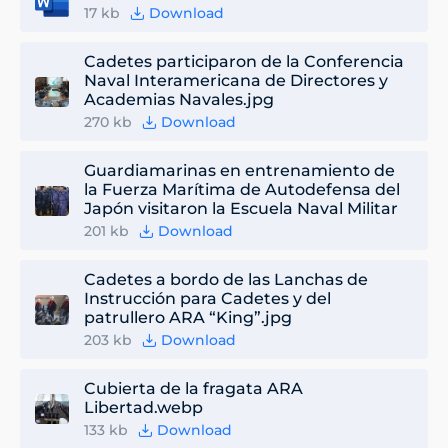
17 kb
Download
Cadetes participaron de la Conferencia
Naval Interamericana de Directores y
Academias Navales.jpg
270 kb
Download
Guardiamarinas en entrenamiento de
la Fuerza Marítima de Autodefensa del
Japón visitaron la Escuela Naval Militar
201 kb
Download
Cadetes a bordo de las Lanchas de
Instrucción para Cadetes y del
patrullero ARA “King”.jpg
203 kb
Download
Cubierta de la fragata ARA
Libertad.webp
133 kb
Download