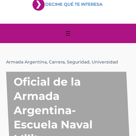
DECIME QUÉ TE INTERESA
Armada Argentina,
Carrera,
Seguridad,
Universidad
Oficial de la
Armada
Argentina-
Escuela Naval