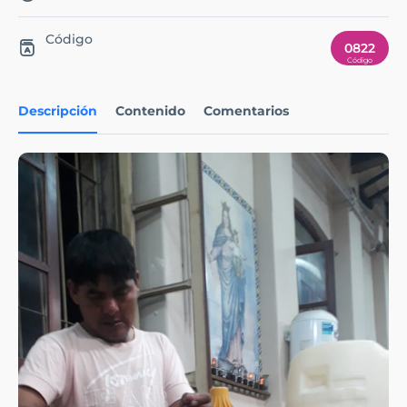
Código
0822
Descripción
Contenido
Comentarios