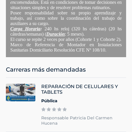
encomendadas.
Está en condiciones de tomar decisiones en
situaciones simples y de resolver problemas rutinarios.
Posee responsabilidad sobre su propio aprendizaje y
trabajo, así como sobre la coordinación del trabajo de
auxiliares a su cargo.
Carga Horaria
:
240 hs reloj (320 hs cátedras) (20 hs
cátedras/semanas) (
Duración
: 5 meses).
El curso se repite 2 veces por años (Cohorte 1 y Cohorte 2).
Marco de Referencia de Montador en Instalaciones
Sanitarias Domiciliario Resolución CFE Nº 108/10.
Carreras más demandadas
REPARACIÓN DE CELULARES Y
TABLETS
Pública
Responsable Patricia Del Carmen
Hucena