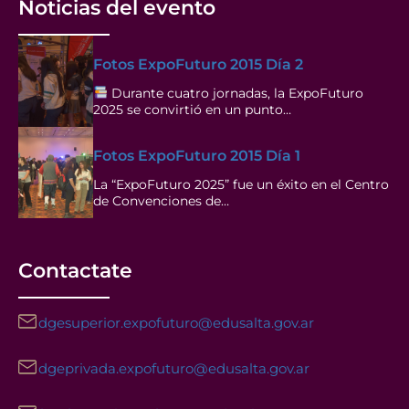
Noticias del evento
Fotos ExpoFuturo 2015 Día 2
Durante cuatro jornadas, la ExpoFuturo
2025 se convirtió en un punto…
Fotos ExpoFuturo 2015 Día 1
La “ExpoFuturo 2025” fue un éxito en el Centro
de Convenciones de…
Contactate
dgesuperior.expofuturo@edusalta.gov.ar
dgeprivada.expofuturo@edusalta.gov.ar