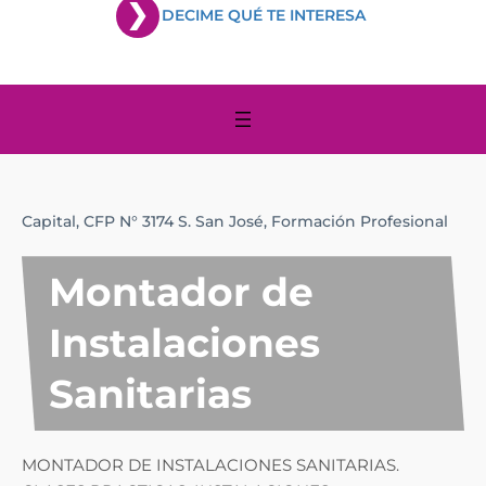
DECIME QUÉ TE INTERESA
Capital,
CFP N° 3174 S. San José,
Formación Profesional
Montador de
Instalaciones
Sanitarias
MONTADOR DE INSTALACIONES SANITARIAS.