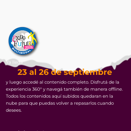
Ya llega
23 al 26 de septiembre
y luego accedé al contenido completo. Disfrutá de la
experiencia 360° y navegá también de manera offline.
Todos los contenidos aquí subidos quedaran en la
nube para que puedas volver a repasarlos cuando
desees.