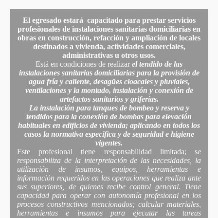
El egresado estará capacitado para prestar servicios
profesionales de instalaciones sanitarias domiciliarias en
obras en construcción, refacción y ampliación de locales
destinados a vivienda, actividades comerciales,
administrativas u otros usos.
Está en condiciones de realizar
el tendido de las
instalaciones sanitarias domiciliarias para la provisión de
agua fría y caliente, desagües cloacales y pluviales,
ventilaciones y la montado, instalación y conexión de
artefactos sanitarios y griferías.
La instalación para tanques de bombeo y reserva y
tendidos para la conexión de bombas para elevación
habituales en edificios de vivienda; aplicando en todos los
casos la normativa específica y de seguridad e higiene
vigentes.
Este profesional tiene responsabilidad limitada; s
e
responsabiliza de la interpretación de las necesidades, la
utilización de insumos, equipos, herramientas e
información requeridos en las operaciones que realiza ante
sus superiores, de quienes recibe control general. Tiene
capacidad para operar con autonomía profesional en los
procesos constructivos mencionados; calcular materiales,
herramientas e insumos para ejecutar las tareas