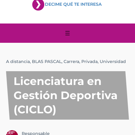
DECIME QUÉ TE INTERESA
A distancia,
BLAS PASCAL,
Carrera,
Privada,
Universidad
Licenciatura en
Gestión Deportiva
(CICLO)
Responsable