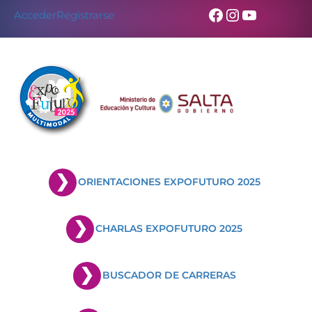
Facebook
Instagram
YouTub
Acceder
Registrarse
ORIENTACIONES EXPOFUTURO 2025
CHARLAS EXPOFUTURO 2025
BUSCADOR DE CARRERAS