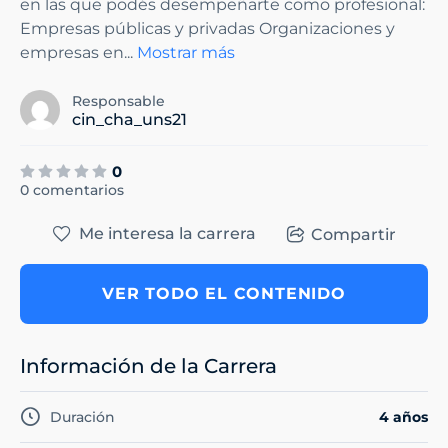
en las que podés desempeñarte como profesional:
Empresas públicas y privadas Organizaciones y
empresas en
...
Mostrar más
Responsable
cin_cha_uns21
0
0 comentarios
Me interesa la carrera
Compartir
VER TODO EL CONTENIDO
Información de la Carrera
Duración
4 años