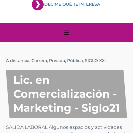
DECIME QUÉ TE INTERESA
A distancia,
Carrera,
Privada,
Pública,
SIGLO XXI
Lic. en
Comercialización -
Marketing - Siglo21
SALIDA LABORAL Algunos espacios y actividades