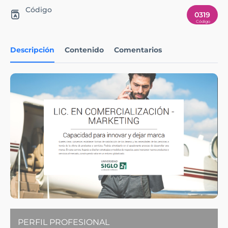
Código
0319
Descripción
Contenido
Comentarios
PERFIL PROFESIONAL