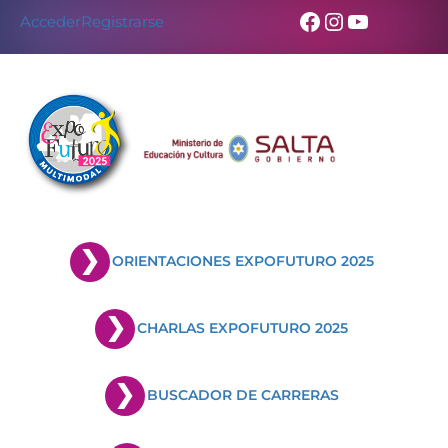
Facebook
Instagram
YouTub
Acceder
Registrarse
ORIENTACIONES EXPOFUTURO 2025
CHARLAS EXPOFUTURO 2025
BUSCADOR DE CARRERAS