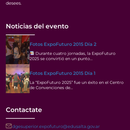
desees.
Noticias del evento
Fotos ExpoFuturo 2015 Día 2
Durante cuatro jornadas, la ExpoFuturo
2025 se convirtió en un punto…
Fotos ExpoFuturo 2015 Día 1
La “ExpoFuturo 2025” fue un éxito en el Centro
de Convenciones de…
Contactate
dgesuperior.expofuturo@edusalta.gov.ar