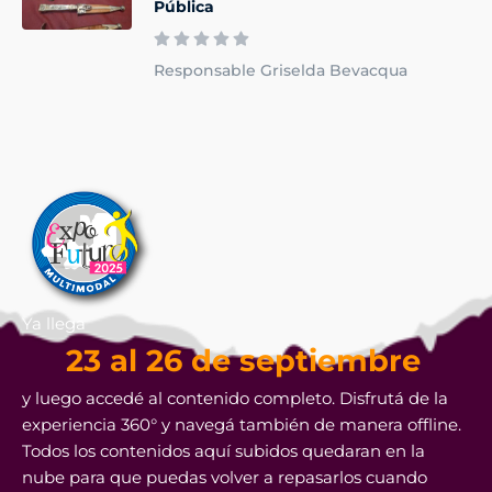
Pública
Responsable Griselda Bevacqua
Ya llega
23 al 26 de septiembre
y luego accedé al contenido completo. Disfrutá de la
experiencia 360° y navegá también de manera offline.
Todos los contenidos aquí subidos quedaran en la
nube para que puedas volver a repasarlos cuando