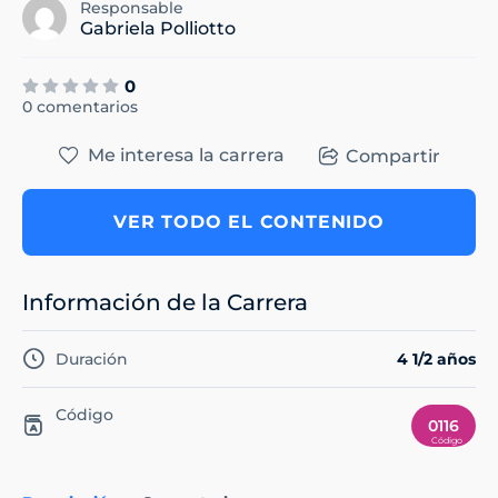
Responsable
Gabriela Polliotto
0
0 comentarios
Me interesa la carrera
Compartir
VER TODO EL CONTENIDO
Información de la Carrera
Duración
4 1/2 años
Código
0116