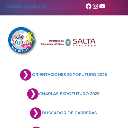
Facebook
Instagram
YouTub
Acceder
Registrarse
ORIENTACIONES EXPOFUTURO 2025
CHARLAS EXPOFUTURO 2025
BUSCADOR DE CARRERAS