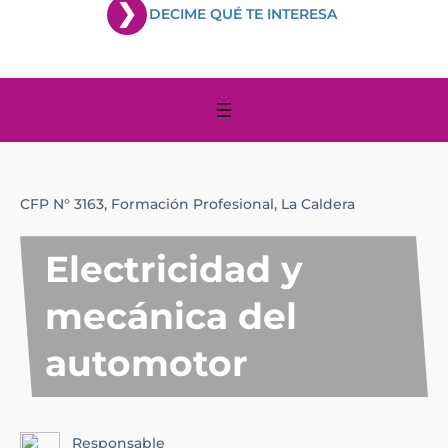
DECIME QUÉ TE INTERESA
CFP N° 3163,
Formación Profesional,
La Caldera
Electricidad y
mecánica del
automotor
Responsable