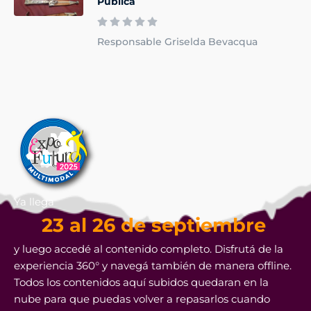
Pública
Responsable Griselda Bevacqua
Ya llega
23 al 26 de septiembre
y luego accedé al contenido completo. Disfrutá de la
experiencia 360° y navegá también de manera offline.
Todos los contenidos aquí subidos quedaran en la
nube para que puedas volver a repasarlos cuando