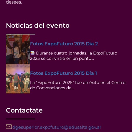
desees.
Noticias del evento
Fotos ExpoFuturo 2015 Día 2
Durante cuatro jornadas, la ExpoFuturo
2025 se convirtió en un punto…
Fotos ExpoFuturo 2015 Día 1
La “ExpoFuturo 2025” fue un éxito en el Centro
de Convenciones de…
Contactate
dgesuperior.expofuturo@edusalta.gov.ar